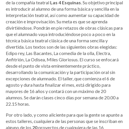
de la compañía teatral
Las 4 Esquinas
. Su objetivo principal
es introducir al alumno de una forma básica y sencilla en la
interpretación teatral, así como aumentar su capacidad de
creación e improvisación. Su meta es que se aprenda
divirtiéndose. Pondrán en pie retazos de obras clásicas para
que el alumnado vaya introduciéndose poco a poco en la
técnica básica teatral clásica de una forma sencilla y
divertida. Los textos son de las siguientes obras elegidas:
Edipo rey, Las Bacantes, La comedia de la olla, Electra,
Anfitrión, La Odisea, Miles Gloriosus. El curso se enfocará
desde el punto de vista eminentemente práctico,
desarrollando la comunicación y la participación oral sin
excepciones de alumnado. El taller, que comienza el 6 de
agosto y dura hasta finalizar el mes, está dirigido para
mayores de 16 años y contará con un máximo de 20
alumnos. Se darán clases cinco días por semana de 20.00 a
22.15 horas.
Por otro lado, y como aliciente para que la gente se apunte a
estos talleres, cualquiera de las personas que se inscriban en
alguno de los
20
proyectos de cualquiera de las 16