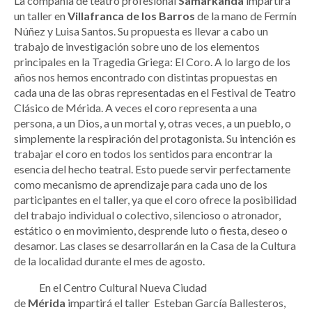
La compañía de teatro profesional
Samarkanda
impartirá
un taller en
Villafranca de los Barros
de la mano de Fermín
Núñez y Luisa Santos. Su propuesta es llevar a cabo un
trabajo de investigación sobre uno de los elementos
principales en la Tragedia Griega: El Coro. A lo largo de los
años nos hemos encontrado con distintas propuestas en
cada una de las obras representadas en el Festival de Teatro
Clásico de Mérida. A veces el coro representa a una
persona, a un Dios, a un mortal y, otras veces, a un pueblo, o
simplemente la respiración del protagonista. Su intención es
trabajar el coro en todos los sentidos para encontrar la
esencia del hecho teatral. Esto puede servir perfectamente
como mecanismo de aprendizaje para cada uno de los
participantes en el taller, ya que el coro ofrece la posibilidad
del trabajo individual o colectivo, silencioso o atronador,
estático o en movimiento, desprende luto o fiesta, deseo o
desamor. Las clases se desarrollarán en la Casa de la Cultura
de la localidad durante el mes de agosto.
En el Centro Cultural Nueva Ciudad
de
Mérida
impartirá el taller Esteban García Ballesteros,