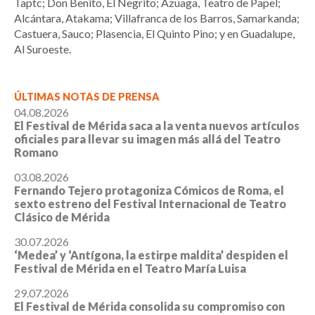
Taptc; Don Benito, El Negrito; Azuaga, Teatro de Papel;
Alcántara, Atakama; Villafranca de los Barros, Samarkanda;
Castuera, Sauco; Plasencia, El Quinto Pino; y en Guadalupe,
Al Suroeste.
ÚLTIMAS NOTAS DE PRENSA
04.08.2026
El Festival de Mérida saca a la venta nuevos artículos
oficiales para llevar su imagen más allá del Teatro
Romano
03.08.2026
Fernando Tejero protagoniza Cómicos de Roma, el
sexto estreno del Festival Internacional de Teatro
Clásico de Mérida
30.07.2026
‘Medea’ y ‘Antígona, la estirpe maldita’ despiden el
Festival de Mérida en el Teatro María Luisa
29.07.2026
El Festival de Mérida consolida su compromiso con