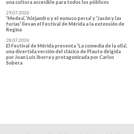
una cultura accesible para todos los públicos
29.07.2026
‘Medea’, ‘Alejandro y el eunuco persa’ y ‘Jasón y las
furias’ llevan el Festival de Mérida a la extensión de
Regina
28.07.2026
El Festival de Mérida presenta ‘La comedia de la olla’,
una divertida versión del clásico de Plauto dirigida
por Juan Luis Iborra y protagonizada por Carlos
Sobera