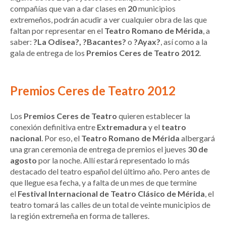
compañías que van a dar clases en
20
municipios
extremeños, podrán acudir a ver cualquier obra de las que
faltan por representar en el
Teatro Romano de Mérida
, a
saber:
?La Odisea?, ?Bacantes?
o
?Ayax?
, así como a la
gala de entrega de los
Premios Ceres de Teatro 2012
.
Premios Ceres de Teatro 2012
Los
Premios Ceres de Teatro
quieren establecer la
conexión definitiva entre
Extremadura
y el
teatro
nacional
. Por eso, el
Teatro Romano de Mérida
albergará
una gran ceremonia de entrega de premios el jueves
30 de
agosto
por la noche. Allí estará representado lo más
destacado del teatro español del último año. Pero antes de
que llegue esa fecha, y a falta de un mes de que termine
el
Festival Internacional de Teatro Clásico de Mérida
, el
teatro tomará las calles de un total de veinte municipios de
la región extremeña en forma de talleres.