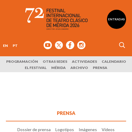
ENTRADAS
EN
PT
PROGRAMACIÓN
OTRAS SEDES
ACTIVIDADES
CALENDARIO
EL FESTIVAL
MÉRIDA
ARCHIVO
PRENSA
PRENSA
Dossier de prensa
Logotipos
Imágenes
Vídeos