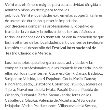
Veinte
es el número mágico para esta actividad dirigida a
adultos y niños, es decir, para todos los
públicos.
Veinte
localidades extremeñas acogerán talleres
de un mes de duración que serán impartidos
por
dieciséis
compañías profesionales. El objetivo es
trasladar la verdad y la belleza de los textos clásicos a
todos los rincones de
Extremadura
con la intención de que
los habitantes de las localidades participantes se involucren
también en el desarrollo del
Festival Internacional de
Teatro Clásico de Mérida
.
Los municipios que albergarán estas actividades y las
compañías profesionales que las impartirán en cada uno de
ellos son los siguientes: en Cáceres, Karlik Danza; Badajoz,
Suripanta; Mérida, Las 4 Esquinas; Coria, Karlik Danza;
Pinofranqueado, Cristoforo Colombo; Trujillo, Escalera de
Tijera; Navalmoral de la Mata, Paspié Danza; Puebla de
Obando, Suripanta; Zafra, Samarkanda; Jerez de los
Caballeros, Glauka; Valencia de Alcántara, Al Suroeste;
Miajadas, Verbo Producciones; Villanueva de la Serena,