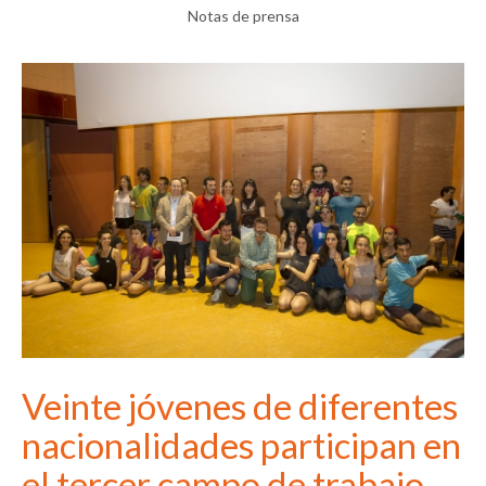
Notas de prensa
Veinte jóvenes de diferentes
nacionalidades participan en
el tercer campo de trabajo