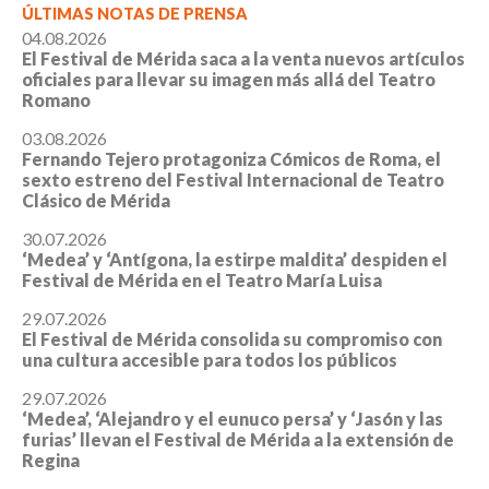
ÚLTIMAS NOTAS DE PRENSA
04.08.2026
El Festival de Mérida saca a la venta nuevos artículos
oficiales para llevar su imagen más allá del Teatro
Romano
03.08.2026
Fernando Tejero protagoniza Cómicos de Roma, el
sexto estreno del Festival Internacional de Teatro
Clásico de Mérida
30.07.2026
‘Medea’ y ‘Antígona, la estirpe maldita’ despiden el
Festival de Mérida en el Teatro María Luisa
29.07.2026
El Festival de Mérida consolida su compromiso con
una cultura accesible para todos los públicos
29.07.2026
‘Medea’, ‘Alejandro y el eunuco persa’ y ‘Jasón y las
furias’ llevan el Festival de Mérida a la extensión de
Regina