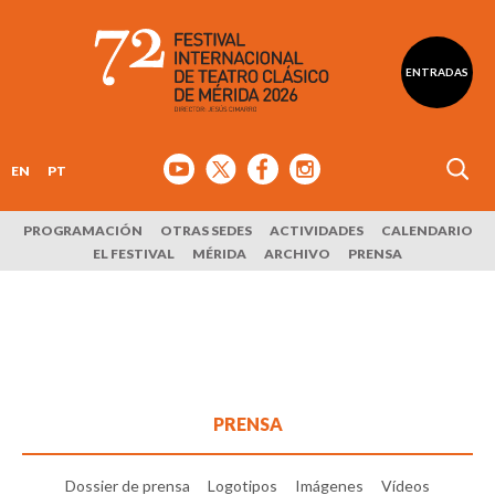
ENTRADAS
EN
PT
PROGRAMACIÓN
OTRAS SEDES
ACTIVIDADES
CALENDARIO
EL FESTIVAL
MÉRIDA
ARCHIVO
PRENSA
PRENSA
Dossier de prensa
Logotipos
Imágenes
Vídeos