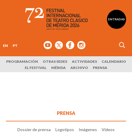
ENTRADAS
EN
PT
PROGRAMACIÓN
OTRAS SEDES
ACTIVIDADES
CALENDARIO
EL FESTIVAL
MÉRIDA
ARCHIVO
PRENSA
PRENSA
Dossier de prensa
Logotipos
Imágenes
Vídeos