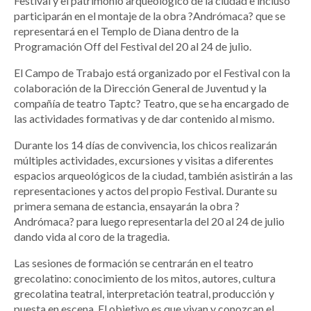
Festival y el patrimonio arqueológico de la ciudad e incluso
participarán en el montaje de la obra ?Andrómaca? que se
representará en el Templo de Diana dentro de la
Programación Off del Festival del 20 al 24 de julio.
El Campo de Trabajo está organizado por el Festival con la
colaboración de la Dirección General de Juventud y la
compañía de teatro Taptc? Teatro, que se ha encargado de
las actividades formativas y de dar contenido al mismo.
Durante los 14 días de convivencia, los chicos realizarán
múltiples actividades, excursiones y visitas a diferentes
espacios arqueológicos de la ciudad, también asistirán a las
representaciones y actos del propio Festival. Durante su
primera semana de estancia, ensayarán la obra ?
Andrómaca? para luego representarla del 20 al 24 de julio
dando vida al coro de la tragedia.
Las sesiones de formación se centrarán en el teatro
grecolatino: conocimiento de los mitos, autores, cultura
grecolatina teatral, interpretación teatral, producción y
puesta en escena. El objetivo es que vivan y conozcan el