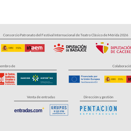
Consorcio Patronato del Festival Internacional de Teatro Clásico de Mérida 2026
embro de
Colaboraci
Venta de entradas
Dirección y gestión