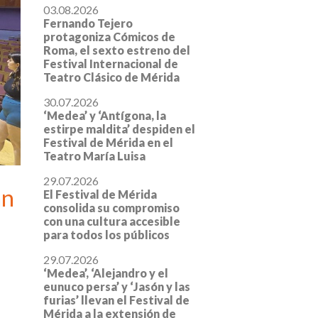
03.08.2026
Fernando Tejero
protagoniza Cómicos de
Roma, el sexto estreno del
Festival Internacional de
Teatro Clásico de Mérida
30.07.2026
‘Medea’ y ‘Antígona, la
estirpe maldita’ despiden el
Festival de Mérida en el
Teatro María Luisa
29.07.2026
an
El Festival de Mérida
consolida su compromiso
con una cultura accesible
para todos los públicos
29.07.2026
‘Medea’, ‘Alejandro y el
eunuco persa’ y ‘Jasón y las
furias’ llevan el Festival de
Mérida a la extensión de