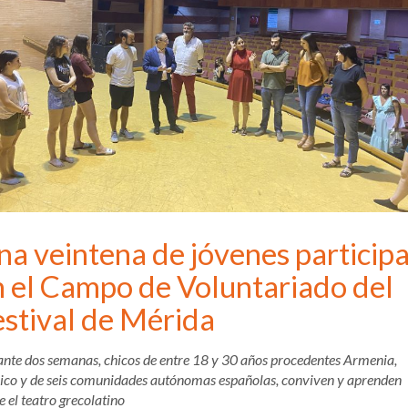
na veintena de jóvenes particip
n el Campo de Voluntariado del
estival de Mérida
nte dos semanas, chicos de entre 18 y 30 años procedentes Armenia,
co y de seis comunidades autónomas españolas, conviven y aprenden
e el teatro grecolatino