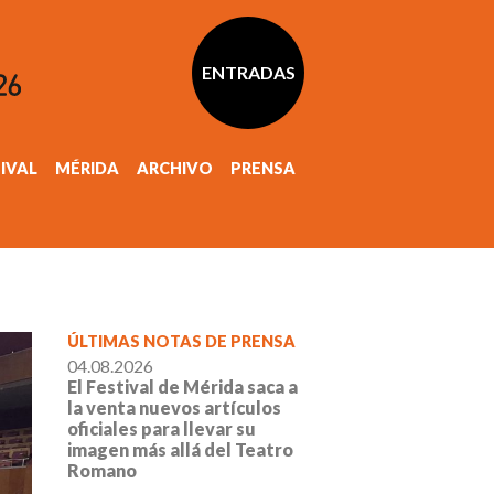
ENTRADAS
TIVAL
MÉRIDA
ARCHIVO
PRENSA
ÚLTIMAS NOTAS DE PRENSA
04.08.2026
El Festival de Mérida saca a
la venta nuevos artículos
oficiales para llevar su
imagen más allá del Teatro
Romano