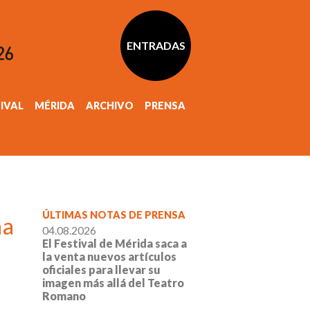
ENTRADAS
TIVAL
MÉRIDA
ARCHIVO
PRENSA
ÚLTIMAS NOTAS DE PRENSA
na
04.08.2026
El Festival de Mérida saca a
la venta nuevos artículos
oficiales para llevar su
imagen más allá del Teatro
Romano