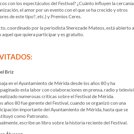
icos con los espectáculos del Festival? ¿Cuánto influyen la cercanía 
nización, el amor por un evento con el que se ha crecido y otros
ores de este tipo?, etc.) y Premios Ceres.
cto, coordinado por la periodista Sherezade Mateos, está abierto 
 aquel que quiera participar y es gratuito.
VITADOS:
el Briz
aja en el Ayuntamiento de Mérida desde los años 80 y ha
aginado esta labor con colaboraciones en prensa, radio y televis
ealizado numerosas críticas sobre el Festival de Mérida.
os años 80 fue gerente del Festival, cuando se organizó con una
icipación importante del Ayuntamiento de Mérida, hasta que se
stituyó como Patronato.
almente, escribe un libro sobre la historia reciente del Festival.
ier Álvarez