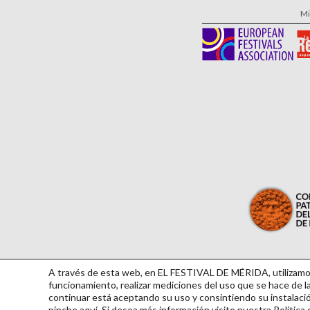
Mi
A través de esta web, en EL FESTIVAL DE MÉRIDA, utilizamos 
funcionamiento, realizar mediciones del uso que se hace de la
continuar
está aceptando su uso y consintiendo su instalac
Aviso Leg
pinche
aquí
. Si desea más información visite nuestra
Política