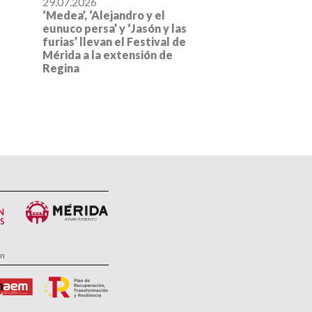
29.07.2026
‘Medea’, ‘Alejandro y el
eunuco persa’ y ‘Jasón y las
furias’ llevan el Festival de
Mérida a la extensión de
Regina
ón