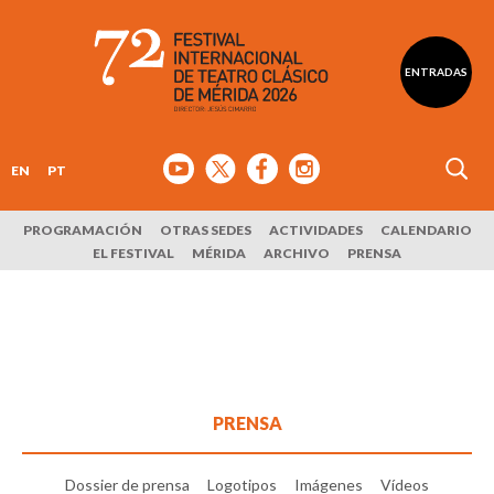
ENTRADAS
EN
PT
PROGRAMACIÓN
OTRAS SEDES
ACTIVIDADES
CALENDARIO
EL FESTIVAL
MÉRIDA
ARCHIVO
PRENSA
PRENSA
Dossier de prensa
Logotipos
Imágenes
Vídeos