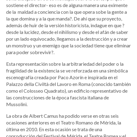
sostiene el director- eso es de alguna manera una eximente
de la maldad a conciencia con la que opera sobe la gente a
la que domina y a la que manda?. De ahí que su proyecto,
además de huir de la versión historicista, indague en que ?
desde la lucidez, desde el nihilismo y desde el afán de saber
por un lado equivocado, llegamos a la destrucción y a crear
un monstruo y un enemigo que la sociedad tiene que eliminar
para poder sobrevivir?.
Esta representación sobre la arbitrariedad del poder o la
fragilidad de la existencia se ve reforzada en una simbólica
escenografía creada por Paco Azorín e inspirada en el
Palazzo della Civiltà del Lavoro en Roma (conocido también
como el Colosseo Quadrato), un edificio representativo de
las construcciones de la época fascista italiana de
Mussolini.
La obra de Albert Camus ha podido verse en otras seis
ocasiones anteriores en el Teatro Romano de Mérida, la
última en 2010. En esta ocasión se trata de una
coproducción del Festival de Mérida, el Teatre Romea y el