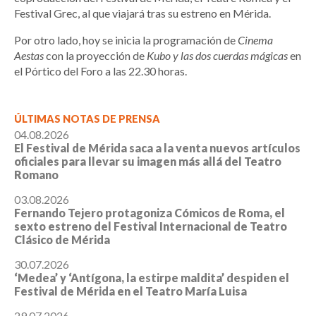
Festival Grec, al que viajará tras su estreno en Mérida.
Por otro lado, hoy se inicia la programación de
Cinema
Aestas
con la proyección de
Kubo y las dos cuerdas mágicas
en
el Pórtico del Foro a las 22.30 horas.
ÚLTIMAS NOTAS DE PRENSA
04.08.2026
El Festival de Mérida saca a la venta nuevos artículos
oficiales para llevar su imagen más allá del Teatro
Romano
03.08.2026
Fernando Tejero protagoniza Cómicos de Roma, el
sexto estreno del Festival Internacional de Teatro
Clásico de Mérida
30.07.2026
‘Medea’ y ‘Antígona, la estirpe maldita’ despiden el
Festival de Mérida en el Teatro María Luisa
29.07.2026