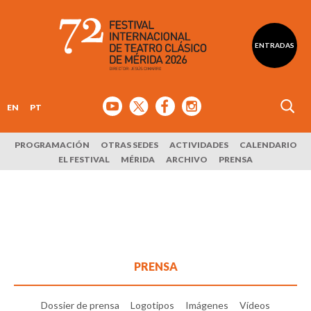
ENTRADAS
EN
PT
PROGRAMACIÓN
OTRAS SEDES
ACTIVIDADES
CALENDARIO
EL FESTIVAL
MÉRIDA
ARCHIVO
PRENSA
PRENSA
Dossier de prensa
Logotipos
Imágenes
Vídeos