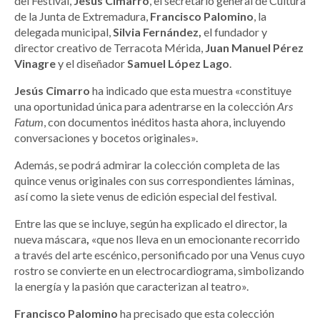
del Festival,
Jesús Cimarro
, el secretario general de Cultura
de la Junta de Extremadura,
Francisco Palomino
, la
delegada municipal,
Silvia Fernández,
el fundador y
director creativo de Terracota Mérida,
Juan Manuel Pérez
Vinagre
y el diseñador
Samuel López Lago
.
Jesús Cimarro
ha indicado que esta muestra «constituye
una oportunidad única para adentrarse en la colección
Ars
Fatum
, con documentos inéditos hasta ahora, incluyendo
conversaciones y bocetos originales».
Además, se podrá admirar la colección completa de las
quince venus originales con sus correspondientes láminas,
así como la siete venus de edición especial del festival.
Entre las que se incluye, según ha explicado el director, la
nueva máscara
,
«que nos lleva en un emocionante recorrido
a través del arte escénico, personificado por una Venus cuyo
rostro se convierte en un electrocardiograma, simbolizando
la energía y la pasión que caracterizan al teatro».
Francisco Palomino
ha precisado que esta colección