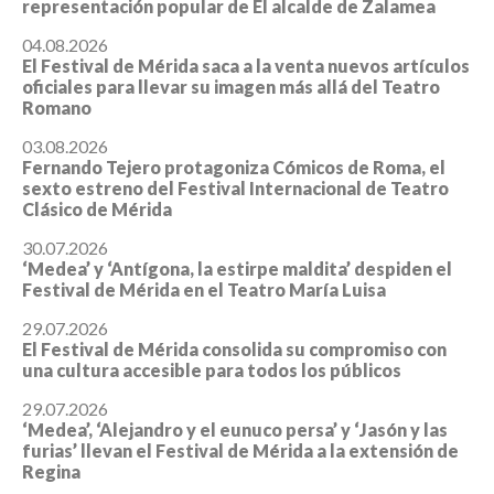
representación popular de El alcalde de Zalamea
04.08.2026
El Festival de Mérida saca a la venta nuevos artículos
oficiales para llevar su imagen más allá del Teatro
Romano
03.08.2026
Fernando Tejero protagoniza Cómicos de Roma, el
sexto estreno del Festival Internacional de Teatro
Clásico de Mérida
30.07.2026
‘Medea’ y ‘Antígona, la estirpe maldita’ despiden el
Festival de Mérida en el Teatro María Luisa
29.07.2026
El Festival de Mérida consolida su compromiso con
una cultura accesible para todos los públicos
29.07.2026
‘Medea’, ‘Alejandro y el eunuco persa’ y ‘Jasón y las
furias’ llevan el Festival de Mérida a la extensión de
Regina