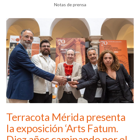
Notas de prensa
Terracota Mérida presenta
la exposición ‘Arts Fatum.
Diez años caminando por el