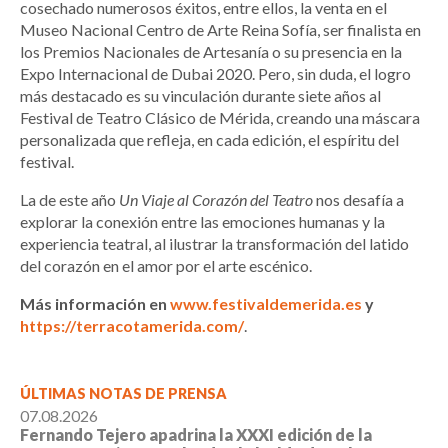
cosechado numerosos éxitos, entre ellos, la venta en el
Museo Nacional Centro de Arte Reina Sofía, ser finalista en
los Premios Nacionales de Artesanía o su presencia en la
Expo Internacional de Dubai 2020. Pero, sin duda, el logro
más destacado es su vinculación durante siete años al
Festival de Teatro Clásico de Mérida, creando una máscara
personalizada que refleja, en cada edición, el espíritu del
festival.
La de este año
Un Viaje al Corazón del Teatro
nos desafía a
explorar la conexión entre las emociones humanas y la
experiencia teatral, al ilustrar la transformación del latido
del corazón en el amor por el arte escénico.
Más información en
www.festivaldemerida.es
y
https://terracotamerida.com/
.
ÚLTIMAS NOTAS DE PRENSA
07.08.2026
Fernando Tejero apadrina la XXXI edición de la