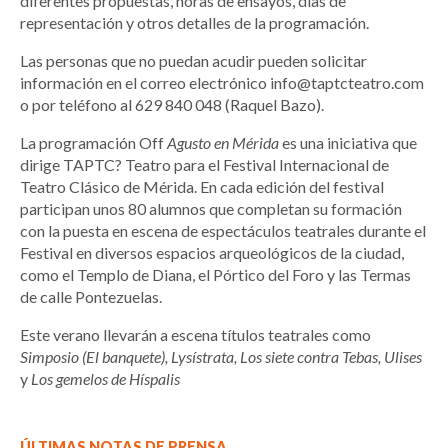
diferentes propuestas, horas de ensayos, días de
representación y otros detalles de la programación.
Las personas que no puedan acudir pueden solicitar
información en el correo electrónico info@taptcteatro.com
o por teléfono al 629 840 048 (Raquel Bazo).
La programación Off
Agusto en Mérida
es una iniciativa que
dirige TAPTC? Teatro para el Festival Internacional de
Teatro Clásico de Mérida. En cada edición del festival
participan unos 80 alumnos que completan su formación
con la puesta en escena de espectáculos teatrales durante el
Festival en diversos espacios arqueológicos de la ciudad,
como el Templo de Diana, el Pórtico del Foro y las Termas
de calle Pontezuelas.
Este verano llevarán a escena títulos teatrales como
Simposio (El banquete), Lysístrata, Los siete contra Tebas, Ulises
y
Los gemelos de Híspalis
ÚLTIMAS NOTAS DE PRENSA