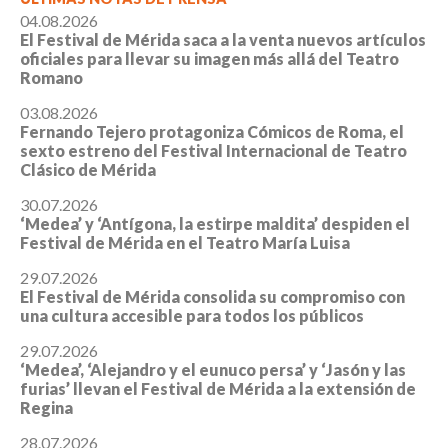
04.08.2026
El Festival de Mérida saca a la venta nuevos artículos
oficiales para llevar su imagen más allá del Teatro
Romano
03.08.2026
Fernando Tejero protagoniza Cómicos de Roma, el
sexto estreno del Festival Internacional de Teatro
Clásico de Mérida
30.07.2026
‘Medea’ y ‘Antígona, la estirpe maldita’ despiden el
Festival de Mérida en el Teatro María Luisa
29.07.2026
El Festival de Mérida consolida su compromiso con
una cultura accesible para todos los públicos
29.07.2026
‘Medea’, ‘Alejandro y el eunuco persa’ y ‘Jasón y las
furias’ llevan el Festival de Mérida a la extensión de
Regina
28.07.2026