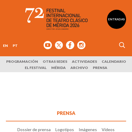
ENTRADAS
EN
PT
PROGRAMACIÓN
OTRAS SEDES
ACTIVIDADES
CALENDARIO
EL FESTIVAL
MÉRIDA
ARCHIVO
PRENSA
PRENSA
Dossier de prensa
Logotipos
Imágenes
Vídeos