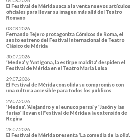
04.08.2026
El Festival de Mérida saca a la venta nuevos artículos
oficiales para llevar su imagen más allá del Teatro
Romano
03.08.2026
Fernando Tejero protagoniza Cómicos de Roma, el
sexto estreno del Festival Internacional de Teatro
Clásico de Mérida
30.07.2026
‘Medea’ y ‘Antígona, la estirpe maldita’ despiden el
Festival de Mérida en el Teatro María Luisa
29.07.2026
El Festival de Mérida consolida su compromiso con
una cultura accesible para todos los públicos
29.07.2026
‘Medea’, ‘Alejandro y el eunuco persa’ y ‘Jasón y las
furias’ llevan el Festival de Mérida a la extensión de
Regina
28.07.2026
El Festival de Mérida presenta ‘La comedia de la olla’,