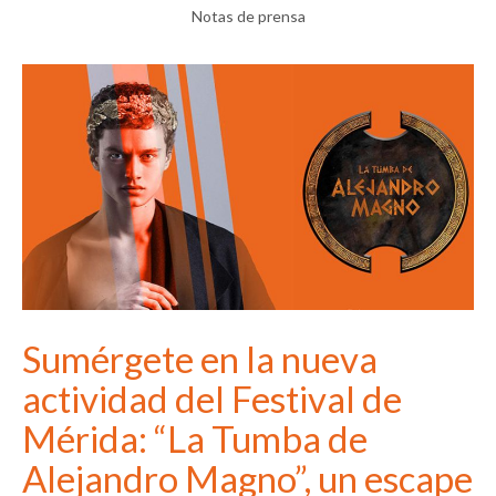
Notas de prensa
Sumérgete en la nueva
actividad del Festival de
Mérida: “La Tumba de
Alejandro Magno”, un escape