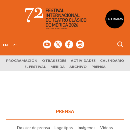
ENTRADAS
EN
PT
PROGRAMACIÓN
OTRAS SEDES
ACTIVIDADES
CALENDARIO
EL FESTIVAL
MÉRIDA
ARCHIVO
PRENSA
PRENSA
Dossier de prensa
Logotipos
Imágenes
Vídeos