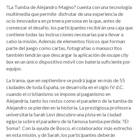
?La Tumba de Alejandro Magno? cuenta con una tecnología
multimedia que permite disfrutar de una experiencia de
ocio innovadora en primera persona en la que, antes de
comenzar el desafío, los participantes recibirán una caja que
contiene todas las instrucciones necesarias para llevar a
cabo la misión. Además de elementos físicos que forman
parte del juego como cartas, fotografías o manuscritos
también tendrán que descargar la aplicación de
escape city
box
en un único dispositivo móvil con batería suficiente por
equipo.
La trama, que en septiembre se podrá jugar en más de 55
ciudades de toda España, se desarrolla en el siglo IV d.C.
cuando el cristianismo se impone al paganismo en
Alejandría, tanto los restos como el paradero de la tumba de
Alejandro se pierden en la historia. La prestigiosa profesora
universitaria Sarah Levi descubre una pista en la ciudad
egipcia sobre el paradero de la famosa tumba perdida: ?El
Soma?. Con la ayuda de Bosco, el colaborador más estrecho
en esta misión, y de Sarah, los participantes deberán