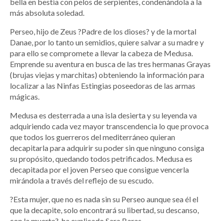
bella en bestia con pelos de serpientes, condenándola a la
más absoluta soledad.
Perseo, hijo de Zeus ?Padre de los dioses? y de la mortal
Danae, por lo tanto un semidios, quiere salvar a su madre y
para ello se compromete a llevar la cabeza de Medusa.
Emprende su aventura en busca de las tres hermanas Grayas
(brujas viejas y marchitas) obteniendo la información para
localizar a las Ninfas Estingias poseedoras de las armas
mágicas.
Medusa es desterrada a una isla desierta y su leyenda va
adquiriendo cada vez mayor transcendencia lo que provoca
que todos los guerreros del mediterráneo quieran
decapitarla para adquirir su poder sin que ninguno consiga
su propósito, quedando todos petrificados. Medusa es
decapitada por el joven Perseo que consigue vencerla
mirándola a través del reflejo de su escudo.
?Esta mujer, que no es nada sin su Perseo aunque sea él el
que la decapite, solo encontrará su libertad, su descanso,
con la muerte?, ha explicado Sara Baras.