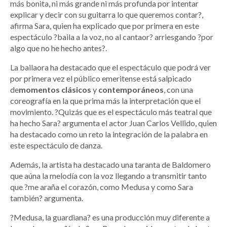
más bonita, ni más grande ni más profunda por intentar
explicar y decir con su guitarra lo que queremos contar?,
afirma Sara, quien ha explicado que por primera en este
espectáculo ?baila a la voz, no al cantaor? arriesgando ?por
algo que no he hecho antes?.
La bailaora ha destacado que el espectáculo que podrá ver
por primera vez el público emeritense está salpicado
de
momentos
clásicos
y
contemporáneos
, con una
coreografía en la que prima más la interpretación que el
movimiento. ?Quizás que es el espectáculo más teatral que
ha hecho Sara? argumenta el actor Juan Carlos Vellido, quien
ha destacado como un reto la integración de la palabra en
este espectáculo de danza.
Además, la artista ha destacado una taranta de Baldomero
que aúna la melodía con la voz llegando a transmitir tanto
que ?me araña el corazón, como Medusa y como Sara
también? argumenta.
?Medusa, la guardiana? es una producción muy diferente a