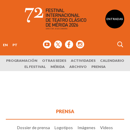
ENTRADAS
EN
PT
PROGRAMACIÓN
OTRAS SEDES
ACTIVIDADES
CALENDARIO
EL FESTIVAL
MÉRIDA
ARCHIVO
PRENSA
PRENSA
Dossier de prensa
Logotipos
Imágenes
Vídeos