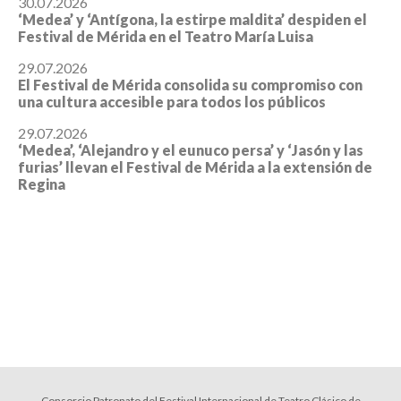
30.07.2026
‘Medea’ y ‘Antígona, la estirpe maldita’ despiden el
Festival de Mérida en el Teatro María Luisa
29.07.2026
El Festival de Mérida consolida su compromiso con
una cultura accesible para todos los públicos
29.07.2026
‘Medea’, ‘Alejandro y el eunuco persa’ y ‘Jasón y las
furias’ llevan el Festival de Mérida a la extensión de
Regina
Consorcio Patronato del Festival Internacional de Teatro Clásico de