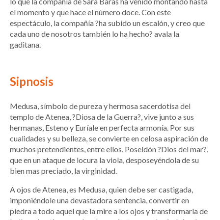
lo que la compañía de Sara Baras ha venido montando hasta
el momento y que hace el número doce. Con este
espectáculo, la compañía ?ha subido un escalón, y creo que
cada uno de nosotros también lo ha hecho? avala la
gaditana.
Sipnosis
Medusa, símbolo de pureza y hermosa sacerdotisa del
templo de Atenea, ?Diosa de la Guerra?, vive junto a sus
hermanas, Esteno y Euríale en perfecta armonía. Por sus
cualidades y su belleza, se convierte en celosa aspiración de
muchos pretendientes, entre ellos, Poseidón ?Dios del mar?,
que en un ataque de locura la viola, desposeyéndola de su
bien mas preciado, la virginidad.
A ojos de Atenea, es Medusa, quien debe ser castigada,
imponiéndole una devastadora sentencia, convertir en
piedra a todo aquel que la mire a los ojos y transformarla de