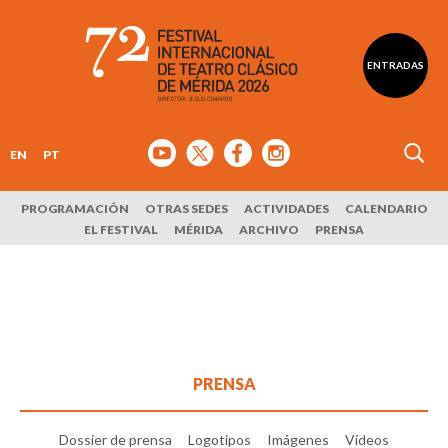
ENTRADAS
EN
PT
PROGRAMACIÓN
OTRAS SEDES
ACTIVIDADES
CALENDARIO
EL FESTIVAL
MÉRIDA
ARCHIVO
PRENSA
PRENSA
Dossier de prensa
Logotipos
Imágenes
Vídeos