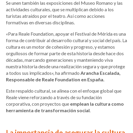
Se unen también las exposiciones del Museo Romano y las
actividades culturales, que se multiplican debido a los
turistas atraídos por el teatro. Así como acciones
formativas en diversas disciplinas.
«
Para Reale Foundation, apoyar el Festival de Mérida es una
forma de contribuir al desarrollo cultural y social del país. La
cultura es un motor de cohesión y progreso, y estamos
orgullosos de formar parte de esta historia desde hace dos
décadas, marcando generaciones y manteniendo viva
nuestra historia desde una realización segura y que protege
a todos sus implicados
«,
ha afirmado
Arancha Escalada,
Responsable de Reale Foundation en España.
Este respaldo cultural, se alinea con el enfoque global que
Reale viene reforzando a través de su fundación
corporativa, con proyectos que
emplean la cultura como
herramienta de transformación social
.
La importancia de asegurar la cultura