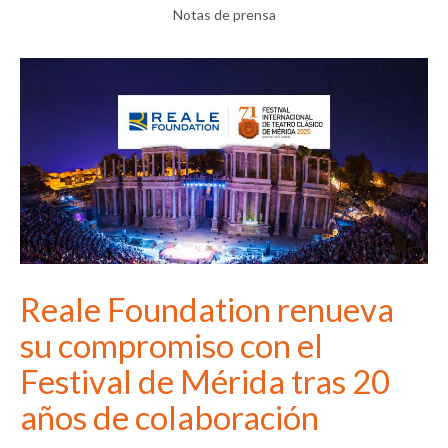
Notas de prensa
Reale Foundation renueva
su compromiso con el
Festival de Mérida tras 20
años de colaboración