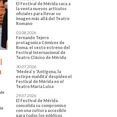
El Festival de Mérida saca a
la venta nuevos artículos
oficiales para llevar su
imagen más allá del Teatro
Romano
03.08.2026
Fernando Tejero
protagoniza Cómicos de
Roma, el sexto estreno del
Festival Internacional de
Teatro Clásico de Mérida
l
30.07.2026
a
‘Medea’ y ‘Antígona, la
estirpe maldita’ despiden el
Festival de Mérida en el
Teatro María Luisa
 de
29.07.2026
El Festival de Mérida
consolida su compromiso
ia
con una cultura accesible
para todos los públicos