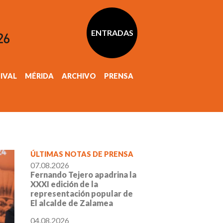
ENTRADAS
TIVAL
MÉRIDA
ARCHIVO
PRENSA
ÚLTIMAS NOTAS DE PRENSA
07.08.2026
Fernando Tejero apadrina la
XXXI edición de la
representación popular de
El alcalde de Zalamea
04.08.2026