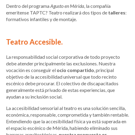
Dentro del programa
Agusto en Mérida
, la compañía
emeritense TAPTC? Teatro realizará dos tipos de
talleres
:
formativos infantiles y de montaje.
Teatro Accesible.
La responsabilidad social corporativa de todo proyecto
debe atender principalmente las exclusiones. Nuestra
vocación es conseguir el
ocio compartido
, principal
objetivo de la accesibilidad universal que todo recinto
escénico debe procurar. El colectivo de discapacitados
generalmente está privado de estas experiencias, que
ayudan a su inclusión social.
La accesibilidad sensorial al teatro es una solución sencilla,
económica, responsable, comprometida y también rentable.
Entendiendo que la accesibilidad física ya está superada en
el espacio escénico de Mérida, habiendo eliminado sus
barreras arquitectónicas,
nuestra propuesta es