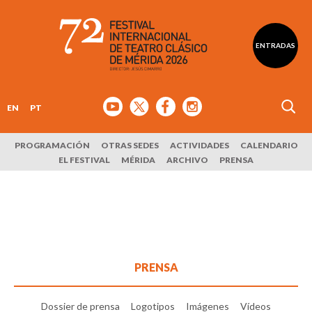
ENTRADAS
EN
PT
PROGRAMACIÓN
OTRAS SEDES
ACTIVIDADES
CALENDARIO
EL FESTIVAL
MÉRIDA
ARCHIVO
PRENSA
PRENSA
Dossier de prensa
Logotipos
Imágenes
Vídeos