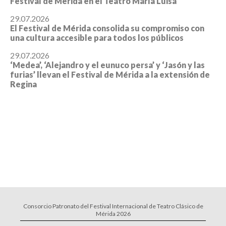
Festival de Mérida en el Teatro María Luisa
29.07.2026
El Festival de Mérida consolida su compromiso con
una cultura accesible para todos los públicos
29.07.2026
‘Medea’, ‘Alejandro y el eunuco persa’ y ‘Jasón y las
furias’ llevan el Festival de Mérida a la extensión de
Regina
Consorcio Patronato del Festival Internacional de Teatro Clásico de
Mérida 2026