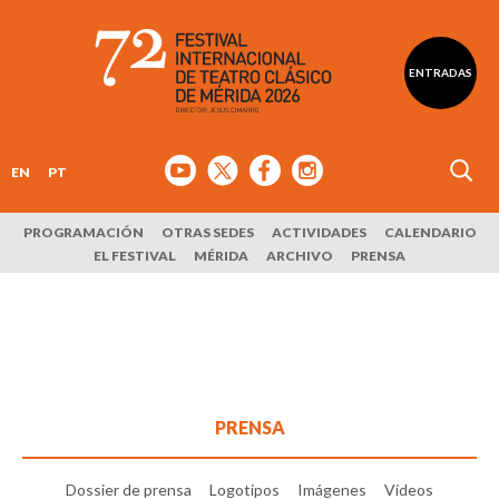
ENTRADAS
EN
PT
PROGRAMACIÓN
OTRAS SEDES
ACTIVIDADES
CALENDARIO
EL FESTIVAL
MÉRIDA
ARCHIVO
PRENSA
PRENSA
Dossier de prensa
Logotipos
Imágenes
Vídeos