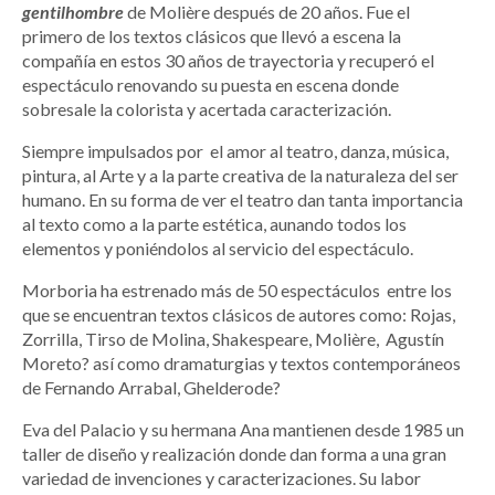
gentilhombre
de Molière después de 20 años. Fue el
primero de los textos clásicos que llevó a escena la
compañía en estos 30 años de trayectoria y recuperó el
espectáculo renovando su puesta en escena donde
sobresale la colorista y acertada caracterización.
Siempre impulsados por el amor al teatro, danza, música,
pintura, al Arte y a la parte creativa de la naturaleza del ser
humano. En su forma de ver el teatro dan tanta importancia
al texto como a la parte estética, aunando todos los
elementos y poniéndolos al servicio del espectáculo.
Morboria ha estrenado más de 50 espectáculos entre los
que se encuentran textos clásicos de autores como: Rojas,
Zorrilla, Tirso de Molina, Shakespeare, Molière, Agustín
Moreto? así como dramaturgias y textos contemporáneos
de Fernando Arrabal, Ghelderode?
Eva del Palacio y su hermana Ana mantienen desde 1985 un
taller de diseño y realización donde dan forma a una gran
variedad de invenciones y caracterizaciones. Su labor