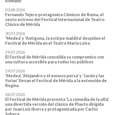
Romano
03.08.2026
Fernando Tejero protagoniza Cómicos de Roma, el
sexto estreno del Festival Internacional de Teatro
Clásico de Mérida
30.07.2026
‘Medea’ y ‘Antígona, la estirpe maldita’ despiden el
Festival de Mérida en el Teatro María Luisa
29.07.2026
El Festival de Mérida consolida su compromiso con
una cultura accesible para todos los públicos
29.07.2026
‘Medea’, ‘Alejandro y el eunuco persa’ y ‘Jasón y las
furias’ llevan el Festival de Mérida a la extensión de
Regina
28.07.2026
El Festival de Mérida presenta ‘La comedia de la olla’,
una divertida versión del clásico de Plauto dirigida
por Juan Luis Iborra y protagonizada por Carlos
Sobera