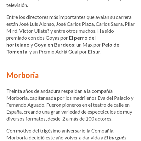
televisión.
Entre los directores más importantes que avalan su carrera
están José Luis Alonso, José Carlos Plaza, Carlos Saura, Pilar
Miró, Victor Ullate? y entre otros muchos. Ha sido
premiado con dos Goyas por
El perro del
hortelano
y
Goya en Burdeos
; un Max por
Pelo de
Tomenta
, y un Premio Adriá Gual por
El sur
.
Morboria
Treinta años de andadura respaldan a la compañía
Morboria, capitaneada por los madrileños Eva del Palacio y
Fernando Aguado. Fueron pioneros en el teatro de calle en
España, creando una gran variedad de espectáculos de muy
diversos formatos, desde 2 a más de 100 actores.
Con motivo del trigésimo aniversario la Compañía.
Morboria decidió este año volver a dar vida a
El burgués