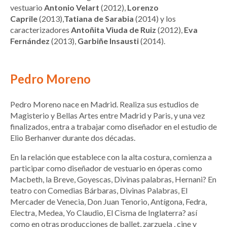
vestuario
Antonio Velart
(2012),
Lorenzo
Caprile
(2013),
Tatiana de Sarabia
(2014) y los
caracterizadores
Antoñita Viuda de Ruiz
(2012),
Eva
Fernández
(2013),
Garbiñe Insausti
(2014).
Pedro Moreno
Pedro Moreno nace en Madrid. Realiza sus estudios de
Magisterio y Bellas Artes entre Madrid y Paris, y una vez
finalizados, entra a trabajar como diseñador en el estudio de
Elio Berhanver durante dos décadas.
En la relación que establece con la alta costura, comienza a
participar como diseñador de vestuario en óperas como
Macbeth, la Breve, Goyescas, Divinas palabras, Hernani? En
teatro con Comedias Bárbaras, Divinas Palabras, El
Mercader de Venecia, Don Juan Tenorio, Antígona, Fedra,
Electra, Medea, Yo Claudio, El Cisma de Inglaterra? así
como en otras producciones de ballet, zarzuela , cine y