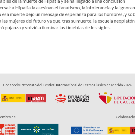
ables de la muerte de Hipatia y se ha llegado a una conclusión
ersal: a Hipatia la asesinan el fanatismo, la intolerancia y la ignoran
 esa muerte dejó un mensaje de esperanza para los hombres, y so
 las mujeres del futuro ya que, tras su muerte, la escuela neoplatón
ó pujanza y volvió a iluminar las tinieblas de los siglos.
Consorcio Patronato del Festival Internacional de Teatro Clásico de Mérida 2026
embro de
Colaboraci