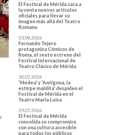
El Festival de Mérida saca a
la venta nuevos artículos
oficiales para llevar su
imagen más allá del Teatro
Romano
03.08.2026
Fernando Tejero
protagoniza Cómicos de
Roma, el sexto estreno del
Festival Internacional de
Teatro Clásico de Mérida
30.07.2026
‘Medea’ y ‘Antígona, la
estirpe maldita’ despiden el
Festival de Mérida en el
Teatro María Luisa
29.07.2026
El Festival de Mérida
l
consolida su compromiso
con una cultura accesible
para todos los públicos