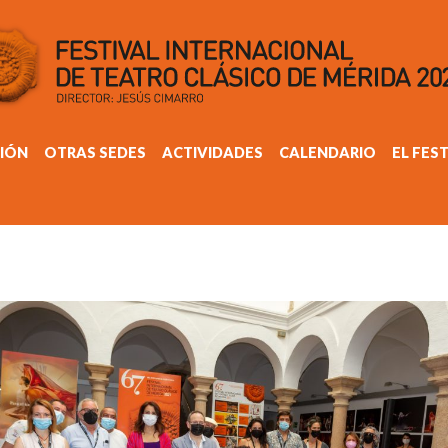
IÓN
OTRAS SEDES
ACTIVIDADES
CALENDARIO
EL FES