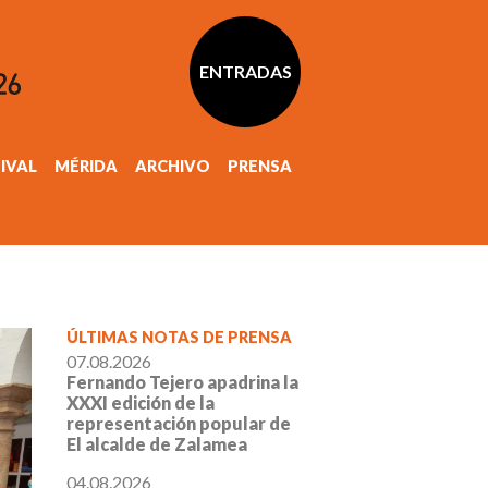
ENTRADAS
TIVAL
MÉRIDA
ARCHIVO
PRENSA
ÚLTIMAS NOTAS DE PRENSA
07.08.2026
Fernando Tejero apadrina la
XXXI edición de la
representación popular de
El alcalde de Zalamea
04.08.2026