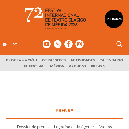
ENTRADAS
EN
PT
PROGRAMACIÓN
OTRAS SEDES
ACTIVIDADES
CALENDARIO
EL FESTIVAL
MÉRIDA
ARCHIVO
PRENSA
PRENSA
Dossier de prensa
Logotipos
Imágenes
Vídeos