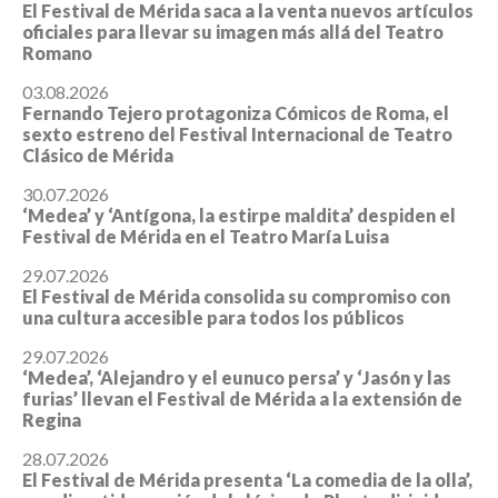
El Festival de Mérida saca a la venta nuevos artículos
oficiales para llevar su imagen más allá del Teatro
Romano
03.08.2026
Fernando Tejero protagoniza Cómicos de Roma, el
sexto estreno del Festival Internacional de Teatro
Clásico de Mérida
30.07.2026
‘Medea’ y ‘Antígona, la estirpe maldita’ despiden el
Festival de Mérida en el Teatro María Luisa
29.07.2026
El Festival de Mérida consolida su compromiso con
una cultura accesible para todos los públicos
29.07.2026
‘Medea’, ‘Alejandro y el eunuco persa’ y ‘Jasón y las
furias’ llevan el Festival de Mérida a la extensión de
Regina
28.07.2026
El Festival de Mérida presenta ‘La comedia de la olla’,