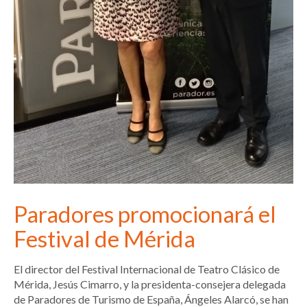
Paradores promocionará el
Festival de Mérida
El director del Festival Internacional de Teatro Clásico de
Mérida, Jesús Cimarro, y la presidenta-consejera delegada
de Paradores de Turismo de España, Ángeles Alarcó, se han