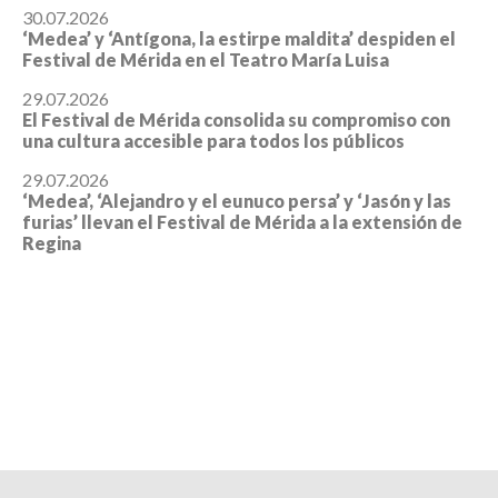
30.07.2026
‘Medea’ y ‘Antígona, la estirpe maldita’ despiden el
Festival de Mérida en el Teatro María Luisa
29.07.2026
El Festival de Mérida consolida su compromiso con
una cultura accesible para todos los públicos
29.07.2026
‘Medea’, ‘Alejandro y el eunuco persa’ y ‘Jasón y las
furias’ llevan el Festival de Mérida a la extensión de
Regina