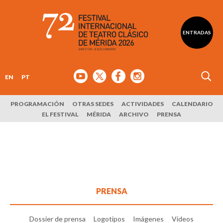
ENTRADAS
EN
PT
PROGRAMACIÓN
OTRAS SEDES
ACTIVIDADES
CALENDARIO
EL FESTIVAL
MÉRIDA
ARCHIVO
PRENSA
PRENSA
Dossier de prensa
Logotipos
Imágenes
Vídeos