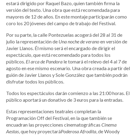
estará dirigido por Raquel Bazo, quien también firma la
versión del texto. Una obra que está recomendada para
mayores de 12 de años. En este montaje participarán como
coro los 20 jóvenes del campo de trabajo del Festival.
Por su parte, la calle Pontezuelas acogerá del 28 al 31 de
julio la representación de
Una noche de verano
en versión de
Javier Llanos. Él mismo será el encargado de dirigir el
espectáculo, que está recomendado para todos los
públicos.
El arca de Pandora
le tomará el relevo del 4 al 7 de
agosto en ese mismo escenario. Una obra creada a partir del
guión de Javier Llanos y Sole González que también podrán
disfrutar todos los públicos.
Todos los espectáculos darán comienzo a las 21:00 horas. El
público aportará un donativo de 3 euros para la entradas.
Estas representaciones teatrales completan la
Programación Off del Festival, en la que también se
encuadran las proyecciones cinematográficas
Cinema
Aestas
, que hoy proyectará
Poderosa Afrodita
, de Woody