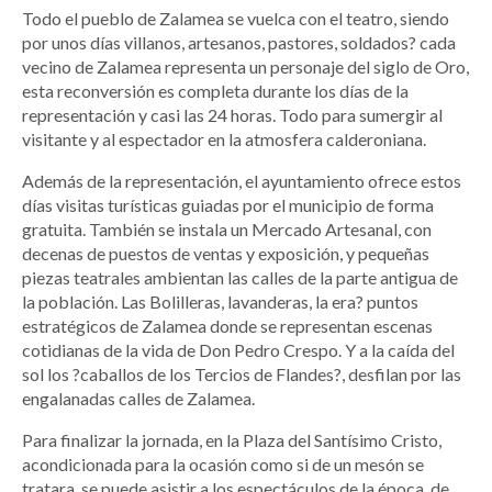
Todo el pueblo de Zalamea se vuelca con el teatro, siendo
por unos días villanos, artesanos, pastores, soldados? cada
vecino de Zalamea representa un personaje del siglo de Oro,
esta reconversión es completa durante los días de la
representación y casi las 24 horas. Todo para sumergir al
visitante y al espectador en la atmosfera calderoniana.
Además de la representación, el ayuntamiento ofrece estos
días visitas turísticas guiadas por el municipio de forma
gratuita. También se instala un Mercado Artesanal, con
decenas de puestos de ventas y exposición, y pequeñas
piezas teatrales ambientan las calles de la parte antigua de
la población. Las Bolilleras, lavanderas, la era? puntos
estratégicos de Zalamea donde se representan escenas
cotidianas de la vida de Don Pedro Crespo. Y a la caída del
sol los ?caballos de los Tercios de Flandes?, desfilan por las
engalanadas calles de Zalamea.
Para finalizar la jornada, en la Plaza del Santísimo Cristo,
acondicionada para la ocasión como si de un mesón se
tratara, se puede asistir a los espectáculos de la época, de