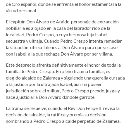
de Oro español, donde se enfrenta el honor estamental a la
virtud personal.
El capitán Don Álvaro de Ataide, personaje de extracción
nobiliaria es alojado en la casa del labrador rico de la
localidad, Pedro Crespo, a cuya hermosa hija Isabel
secuestra y ultraja. Cuando Pedro Crespo intenta remediar
la situación, ofrece bienes a Don Álvaro para que se case
con Isabel, a la que rechaza Don Álvaro por ser villana.
Este desprecio afrenta definitivamente el honor de toda la
familia de Pedro Crespo. En pleno trauma familiar, es
elegido alcalde de Zalamea y siguiendo una querella cursada
a la justicia por la ultrajada Isabel, aún sin poseer
jurisdicción sobre el militar, Pedro Crespo prende, juzga y
hace ajusticiar a Don Álvaro dándole garrote.
La trama se resuelve, cuando el Rey Don Felipe II, revisa la
decisión del alcalde, la ratifica y premia su decisión
nombrando a Pedro Crespo alcalde perpetuo de Zalamea.