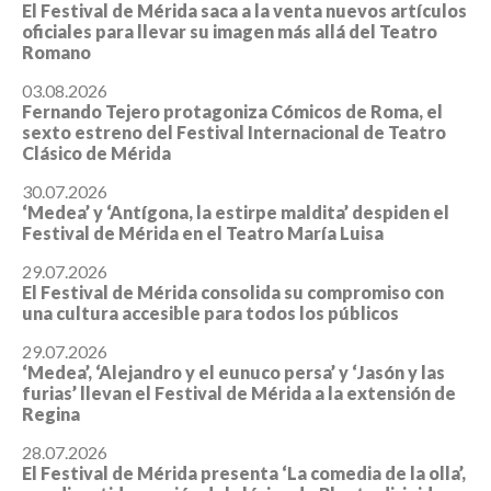
El Festival de Mérida saca a la venta nuevos artículos
oficiales para llevar su imagen más allá del Teatro
Romano
03.08.2026
Fernando Tejero protagoniza Cómicos de Roma, el
sexto estreno del Festival Internacional de Teatro
Clásico de Mérida
30.07.2026
‘Medea’ y ‘Antígona, la estirpe maldita’ despiden el
Festival de Mérida en el Teatro María Luisa
29.07.2026
El Festival de Mérida consolida su compromiso con
una cultura accesible para todos los públicos
29.07.2026
‘Medea’, ‘Alejandro y el eunuco persa’ y ‘Jasón y las
furias’ llevan el Festival de Mérida a la extensión de
Regina
28.07.2026
El Festival de Mérida presenta ‘La comedia de la olla’,