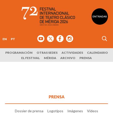
ENTRADAS
EN
PT
PROGRAMACIÓN
OTRAS SEDES
ACTIVIDADES
CALENDARIO
EL FESTIVAL
MÉRIDA
ARCHIVO
PRENSA
PRENSA
Dossier de prensa
Logotipos
Imágenes
Vídeos