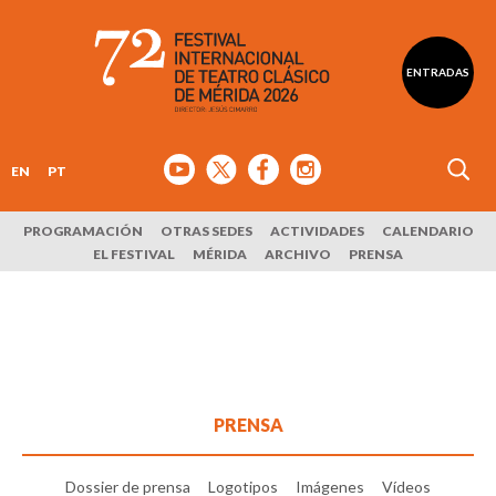
ENTRADAS
EN
PT
PROGRAMACIÓN
OTRAS SEDES
ACTIVIDADES
CALENDARIO
EL FESTIVAL
MÉRIDA
ARCHIVO
PRENSA
PRENSA
Dossier de prensa
Logotipos
Imágenes
Vídeos