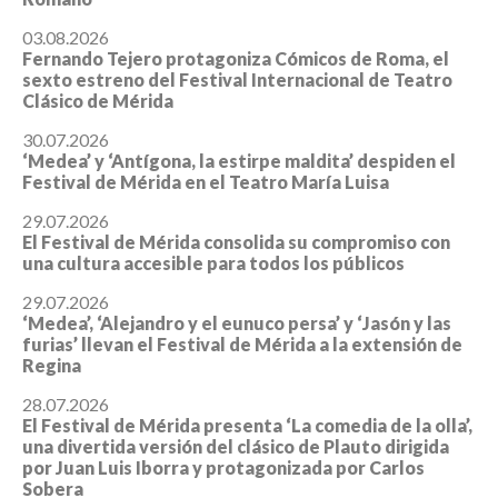
03.08.2026
Fernando Tejero protagoniza Cómicos de Roma, el
sexto estreno del Festival Internacional de Teatro
Clásico de Mérida
30.07.2026
‘Medea’ y ‘Antígona, la estirpe maldita’ despiden el
Festival de Mérida en el Teatro María Luisa
29.07.2026
El Festival de Mérida consolida su compromiso con
una cultura accesible para todos los públicos
29.07.2026
‘Medea’, ‘Alejandro y el eunuco persa’ y ‘Jasón y las
furias’ llevan el Festival de Mérida a la extensión de
Regina
28.07.2026
El Festival de Mérida presenta ‘La comedia de la olla’,
una divertida versión del clásico de Plauto dirigida
por Juan Luis Iborra y protagonizada por Carlos
Sobera