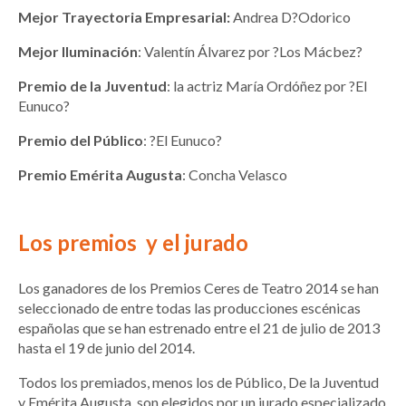
Mejor Trayectoria
Empresarial:
Andrea D?Odorico
Mejor Iluminación
: Valentín Álvarez por ?Los Mácbez?
Premio de la Juventud
: la actriz María Ordóñez por ?El
Eunuco?
Premio del Público
: ?El Eunuco?
Premio Emérita Augusta
: Concha Velasco
Los premios y el jurado
Los ganadores de los Premios Ceres de Teatro 2014 se han
seleccionado de entre todas las producciones escénicas
españolas que se han estrenado entre el 21 de julio de 2013
hasta el 19 de junio del 2014.
Todos los premiados, menos los de Público, De la Juventud
y Emérita Augusta, son elegidos por un jurado especializado