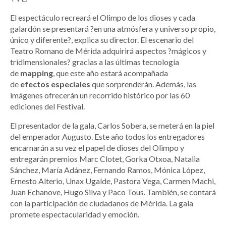
El espectáculo recreará el Olimpo de los dioses y cada
galardón se presentará ?en una atmósfera y universo propio,
único y diferente?, explica su director. El escenario del
Teatro Romano de Mérida adquirirá aspectos ?mágicos y
tridimensionales? gracias a las últimas tecnología
de
mapping
, que este año estará acompañada
de
efectos
especiales
que sorprenderán. Además, las
imágenes ofrecerán un recorrido histórico por las 60
ediciones del Festival.
El presentador de la gala, Carlos Sobera, se meterá en la piel
del emperador Augusto. Este año todos los entregadores
encarnarán a su vez el papel de dioses del Olimpo y
entregarán premios Marc Clotet, Gorka Otxoa, Natalia
Sánchez, María Adánez, Fernando Ramos, Mónica López,
Ernesto Alterio, Unax Ugalde, Pastora Vega, Carmen Machi,
Juan Echanove, Hugo Silva y Paco Tous. También, se contará
con la participación de ciudadanos de Mérida. La gala
promete espectacularidad y emoción.