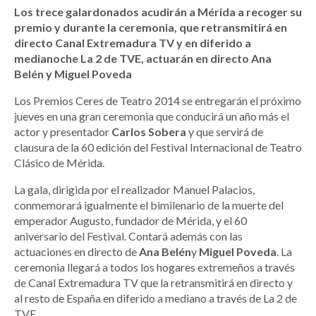
Los trece galardonados acudirán a Mérida a recoger su
premio y durante la ceremonia, que retransmitirá en
directo Canal Extremadura TV y en diferido a
medianoche La 2 de TVE, actuarán en directo Ana
Belén y Miguel Poveda
Los Premios Ceres de Teatro 2014 se entregarán el próximo
jueves en una gran ceremonia que conducirá un año más el
actor y presentador
Carlos Sobera
y que servirá de
clausura de la 60 edición del Festival Internacional de Teatro
Clásico de Mérida.
La gala, dirigida por el realizador Manuel Palacios,
conmemorará igualmente el bimilenario de la muerte del
emperador Augusto, fundador de Mérida, y el 60
aniversario del Festival. Contará además con las
actuaciones en directo de
Ana Belén
y
Miguel Poveda
. La
ceremonia llegará a todos los hogares extremeños a través
de Canal Extremadura TV que la retransmitirá en directo y
al resto de España en diferido a mediano a través de La 2 de
TVE.