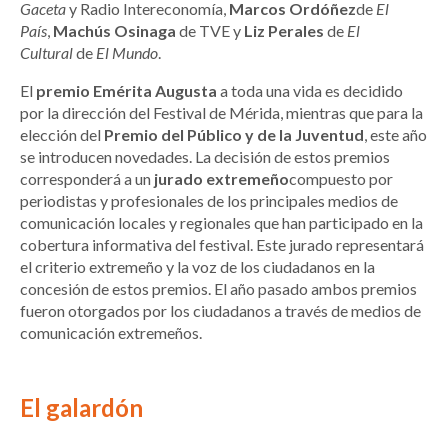
Gaceta
y Radio Intereconomía,
Marcos Ordóñez
de
El
País
,
Machús Osinaga
de TVE y
Liz Perales
de
El
Cultural
de
El Mundo
.
El
premio Emérita Augusta
a toda una vida es decidido
por la dirección del Festival de Mérida, mientras que para la
elección del
Premio del Público y de la Juventud
, este año
se introducen novedades. La decisión de estos premios
corresponderá a un
jurado extremeño
compuesto por
periodistas y profesionales de los principales medios de
comunicación locales y regionales que han participado en la
cobertura informativa del festival. Este jurado representará
el criterio extremeño y la voz de los ciudadanos en la
concesión de estos premios. El año pasado ambos premios
fueron otorgados por los ciudadanos a través de medios de
comunicación extremeños.
El galardón