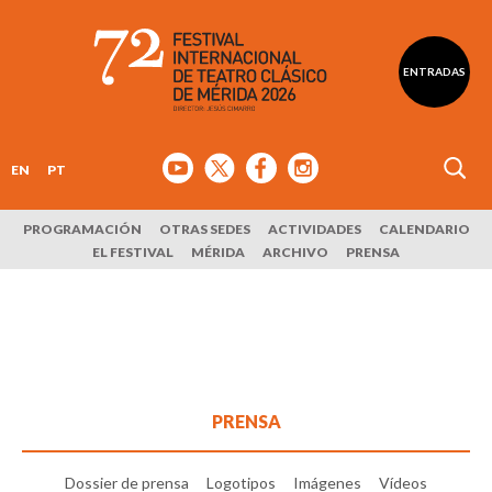
ENTRADAS
EN
PT
PROGRAMACIÓN
OTRAS SEDES
ACTIVIDADES
CALENDARIO
EL FESTIVAL
MÉRIDA
ARCHIVO
PRENSA
PRENSA
Dossier de prensa
Logotipos
Imágenes
Vídeos