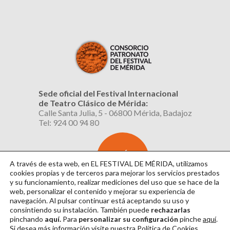
Sede oficial del Festival Internacional
de Teatro Clásico de Mérida:
Calle Santa Julia, 5 - 06800 Mérida, Badajoz
Tel: 924 00 94 80
SUSCRÍBETE
AL BOLETÍN
A través de esta web, en EL FESTIVAL DE MÉRIDA, utilizamos
cookies propias y de terceros para mejorar los servicios prestados
y su funcionamiento, realizar mediciones del uso que se hace de la
web, personalizar el contenido y mejorar su experiencia de
navegación. Al pulsar continuar
está aceptando su uso y
consintiendo su instalación. También puede
rechazarlas
pinchando
aquí.
Para
personalizar su configuración
pinche
aquí
.
Si desea más información visite nuestra
Política de Cookies