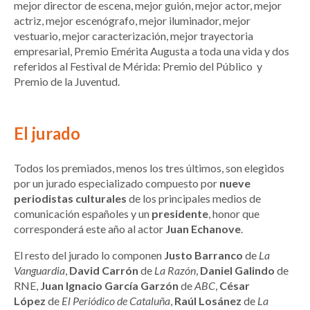
mejor director de escena, mejor guión, mejor actor, mejor
actriz, mejor escenógrafo, mejor iluminador, mejor
vestuario, mejor caracterización, mejor trayectoria
empresarial, Premio Emérita Augusta a toda una vida y dos
referidos al Festival de Mérida: Premio del Público y
Premio de la Juventud.
El jurado
Todos los premiados, menos los tres últimos, son elegidos
por un jurado especializado compuesto por
nueve
periodistas culturales
de los principales medios de
comunicación españoles y un
presidente
, honor que
corresponderá este año al actor
Juan Echanove
.
El resto del jurado lo componen
Justo Barranco
de
La
Vanguardia
,
David Carrón
de
La Razón
,
Daniel Galindo
de
RNE,
Juan Ignacio García Garzón
de
ABC
,
César
López
de
El Periódico de Cataluña
,
Raúl Losánez
de
La