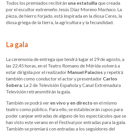
Todos los premiados recibirán
una estatuilla
que creada
por el escultor extremeño Jesús Díaz Moreno
Machaco
. La
pieza, de hierro forjado, está inspirada en la diosa Ceres, la
diosa griega de la tierra, la agricultura y la fecundidad.
La gala
La ceremonia de entrega que tendrá lugar el 29 de agosto, a
las 22.45 horas, en el Teatro Romano de Mérida volverá a
estar dirigida por el realizador
Manuel Palacios
y repetirá
también como conductor el actor y presentador
Carlos
Sobera
. La 2 de Televisión Española y Canal Extremadura
Televisión retransmitirán la gala.
También se podrá ver
en vivo y en directo
en el mismo
teatro como público. Para ello, se establecerán cupos para
poder canjear entradas de alguno de los espectáculos que se
han visto este verano en el Festival por entradas para la gala.
También se premiará con entradas a los seguidores del