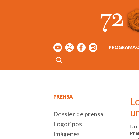
PROGRAMAC
PRENSA
L
un
Dossier de prensa
Logotipos
La 
Imágenes
Pre