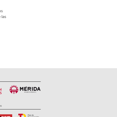
os
 las
ón