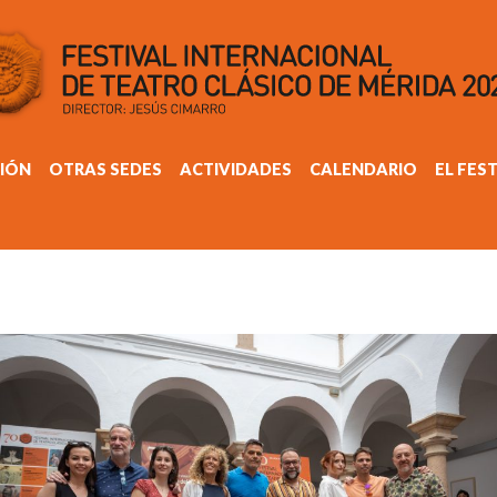
IÓN
OTRAS SEDES
ACTIVIDADES
CALENDARIO
EL FES