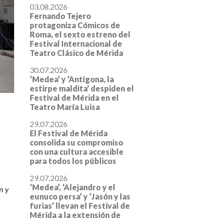
03.08.2026
Fernando Tejero
protagoniza Cómicos de
Roma, el sexto estreno del
Festival Internacional de
Teatro Clásico de Mérida
30.07.2026
‘Medea’ y ‘Antígona, la
estirpe maldita’ despiden el
Festival de Mérida en el
Teatro María Luisa
29.07.2026
El Festival de Mérida
consolida su compromiso
con una cultura accesible
para todos los públicos
29.07.2026
‘Medea’, ‘Alejandro y el
n y
eunuco persa’ y ‘Jasón y las
furias’ llevan el Festival de
Mérida a la extensión de