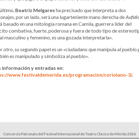
último,
Beatriz Melgares
ha precisado que interpreta a dos
onajes, por un lado, será una lugarteniente mano derecha de
Aufidi
á basado en una mitología romana en Camila, guerrera líder del
cito combativa, fuerte, poderosa y fuera de todo tipo de estereoti
al masculino y femenino, es una gozada interpretarla».
r otro, su segundo papel es un «ciudadano que manipula al pueblo
ién es manipulado y simboliza al pueblo».
 información y entradas en:
ps://www.festivaldemerida.es/programacion/coriolano-3/
.
Consorcio Patronato del Festival Internacional de Teatro Clásico de Mérida 2026