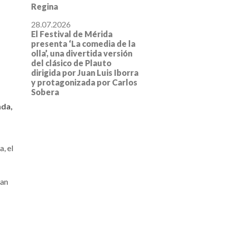
Regina
28.07.2026
El Festival de Mérida
presenta ‘La comedia de la
olla’, una divertida versión
del clásico de Plauto
dirigida por Juan Luis Iborra
y protagonizada por Carlos
Sobera
nda,
, el
han