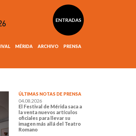
ENTRADAS
TIVAL
MÉRIDA
ARCHIVO
PRENSA
ÚLTIMAS NOTAS DE PRENSA
04.08.2026
El Festival de Mérida saca a
la venta nuevos artículos
oficiales para llevar su
imagen más allá del Teatro
Romano