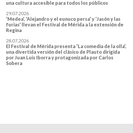
una cultura accesible para todos los públicos
29.07.2026
‘Medea’, ‘Alejandro y el eunuco persa’ y ‘Jasón y las
furias’ llevan el Festival de Mérida a la extensión de
Regina
28.07.2026
El Festival de Mérida presenta ‘La comedia de la olla’,
una divertida versión del clásico de Plauto dirigida
por Juan Luis Iborra y protagonizada por Carlos
Sobera