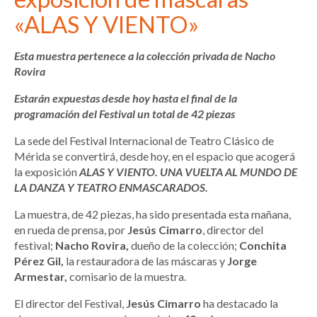
«ALAS Y VIENTO»
Esta muestra pertenece a la colección privada de Nacho
Rovira
Estarán expuestas desde hoy hasta el final de la
programación del Festival un total de 42 piezas
La sede del Festival Internacional de Teatro Clásico de
Mérida se convertirá, desde hoy, en el espacio que acogerá
la exposición
ALAS Y VIENTO. UNA VUELTA AL MUNDO DE
LA DANZA Y TEATRO ENMASCARADOS.
La muestra, de 42 piezas, ha sido presentada esta mañana,
en rueda de prensa, por
Jesús Cimarro
, director del
festival;
Nacho Rovira,
dueño de la colección;
Conchita
Pérez Gil,
la restauradora de las máscaras y
Jorge
Armestar,
comisario de la muestra.
El director del Festival,
Jesús Cimarro
ha destacado la