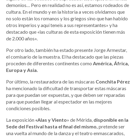
demonios… Pero en realidad no es así, estamos rodeados de
cultura. En el mundo y en la historia a veces olvidamos que
no solo están los romanos y los griegos sino que han habido
otros imperios y aquí teneis a sus representantes» y ha
destacado que «las culturas de esta exposición tienen más
de 2.000 años».
Por otro lado, también ha estado presente Jorge Armestar,
el comisario de la muestra. El ha destacado que las piezas
proceden de diferentes continentes como
América, África,
Europa y Asia.
Por último, la restauradora de las máscaras
Conchita Pérez
ha mencionado la dificultad de transportar estas máscaras
para que puedan ser expuestas, y que deben ser reparadas
para que puedan llegar al espectador en las mejores
condiciones posibles.
La exposición
«Alas y Viento
» de Mérida,
disponible en la
Sede del Festival hasta el final del mismo,
pretende ser
una vuelta al mundo de la danza y el teatro enmascarados,