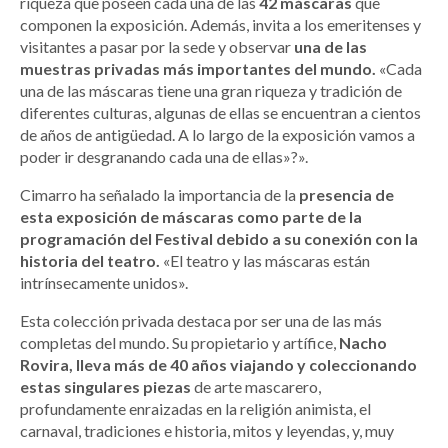
riqueza que poseen cada una de las
42 máscaras
que
componen la exposición. Además, invita a los emeritenses y
visitantes a pasar por la sede y observar
una de las
muestras privadas más importantes del mundo.
«Cada
una de las máscaras tiene una gran riqueza y tradición de
diferentes culturas, algunas de ellas se encuentran a cientos
de años de antigüedad. A lo largo de la exposición vamos a
poder ir desgranando cada una de ellas»?».
Cimarro ha señalado la importancia de la
presencia de
esta exposición de máscaras como parte de la
programación del Festival debido a su conexión con la
historia del teatro.
«El teatro y las máscaras están
intrínsecamente unidos».
Esta colección privada destaca por ser una de las más
completas del mundo. Su propietario y artífice,
Nacho
Rovira, lleva más de 40 años viajando y coleccionando
estas singulares piezas
de arte mascarero,
profundamente enraizadas en la religión animista, el
carnaval, tradiciones e historia, mitos y leyendas, y, muy