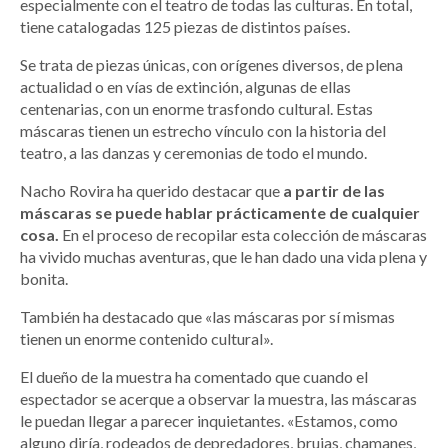
especialmente con el teatro de todas las culturas. En total,
tiene catalogadas 125 piezas de distintos países.
Se trata de piezas únicas, con orígenes diversos, de plena
actualidad o en vías de extinción, algunas de ellas
centenarias, con un enorme trasfondo cultural. Estas
máscaras tienen un estrecho vínculo con la historia del
teatro, a las danzas y ceremonias de todo el mundo.
Nacho Rovira ha querido destacar que
a partir de las
máscaras se puede hablar prácticamente de cualquier
cosa.
En el proceso de recopilar esta colección de máscaras
ha vivido muchas aventuras, que le han dado una vida plena y
bonita.
También ha destacado que «las máscaras por sí mismas
tienen un enorme contenido cultural».
El dueño de la muestra ha comentado que cuando el
espectador se acerque a observar la muestra, las máscaras
le puedan llegar a parecer inquietantes. «Estamos, como
alguno diría, rodeados de depredadores, brujas, chamanes,