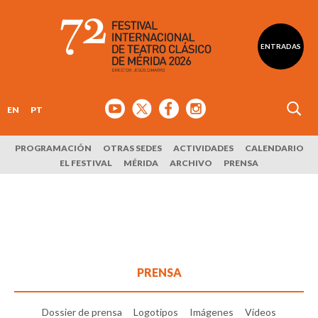
ENTRADAS
EN
PT
PROGRAMACIÓN
OTRAS SEDES
ACTIVIDADES
CALENDARIO
EL FESTIVAL
MÉRIDA
ARCHIVO
PRENSA
PRENSA
Dossier de prensa
Logotipos
Imágenes
Vídeos