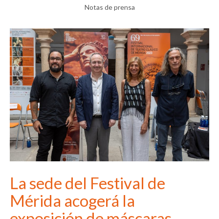
Notas de prensa
La sede del Festival de
Mérida acogerá la
exposición de máscaras