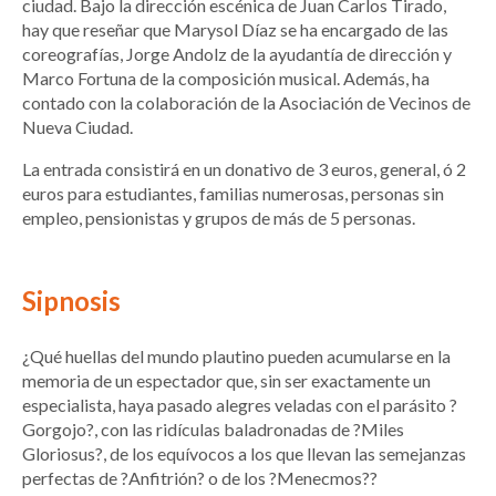
ciudad. Bajo la dirección escénica de Juan Carlos Tirado,
hay que reseñar que Marysol Díaz se ha encargado de las
coreografías, Jorge Andolz de la ayudantía de dirección y
Marco Fortuna de la composición musical. Además, ha
contado con la colaboración de la Asociación de Vecinos de
Nueva Ciudad.
La entrada consistirá en un donativo de 3 euros, general, ó 2
euros para estudiantes, familias numerosas, personas sin
empleo, pensionistas y grupos de más de 5 personas.
Sipnosis
¿Qué huellas del mundo plautino pueden acumularse en la
memoria de un espectador que, sin ser exactamente un
especialista, haya pasado alegres veladas con el parásito ?
Gorgojo?, con las ridículas baladronadas de ?Miles
Gloriosus?, de los equívocos a los que llevan las semejanzas
perfectas de ?Anfitrión? o de los ?Menecmos??