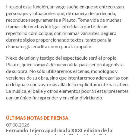
He aquí esta función, un vago sueño en que se entrecruzan
personajes y situaciones que, de manera desordenada,
reconducen seguramente a Plauto. Toma vida de muchas
tramas, de muchas intrigas inferidas a partir de un
repertorio cómico que, con mínimas variantes, seguirá
durante siglos proporcionando textos, tanto para la
dramaturgia erudita como para la popular.
Nexo de unión y testigo del espectáculo será el propio
Plauto, quien tomará de nuevo vida, para ser protagonista
de su obra. No sólo utilizaremos escenas, monólogos y
versiones de su obra, sino que intentaremos aderezarlas con
un lenguaje que vaya más allá de lo explícitamente narrativo.
La música, el baile y otros elementos podrán estar presentes
con un único fin: aprender y enseñar divirtiendo.
ÚLTIMAS NOTAS DE PRENSA
07.08.2026
Fernando Tejero apadrina la XXXI edición de la