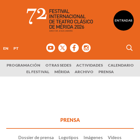
ENTRADAS
EN
PT
PROGRAMACIÓN
OTRAS SEDES
ACTIVIDADES
CALENDARIO
EL FESTIVAL
MÉRIDA
ARCHIVO
PRENSA
PRENSA
Dossier de prensa
Logotipos
Imágenes
Vídeos