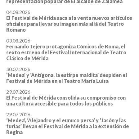
representación popular de El alcalde de Zalamea
04.08.2026
El Festival de Mérida saca a la venta nuevos artículos
oficiales para llevar su imagen más allá del Teatro
Romano
03.08.2026
Fernando Tejero protagoniza Cómicos de Roma, el
sexto estreno del Festival Internacional de Teatro
Clásico de Mérida
30.07.2026
‘Medea’ y ‘Antígona, la estirpe maldita’ despiden el
Festival de Mérida en el Teatro María Luisa
29.07.2026
El Festival de Mérida consolida su compromiso con
una cultura accesible para todos los públicos
29.07.2026
‘Medea’, ‘Alejandro y el eunuco persa’ y ‘Jasón y las
furias’ llevan el Festival de Mérida a la extensión de
Regina