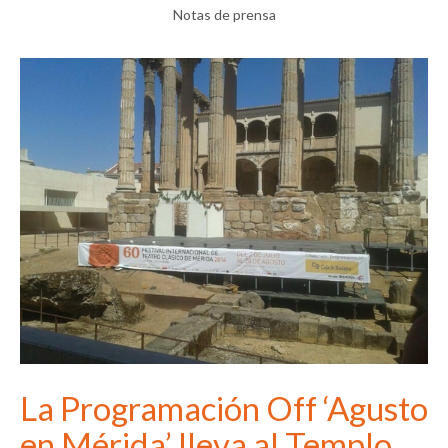
Notas de prensa
La Programación Off ‘Agusto
en Mérida’ lleva al Templo