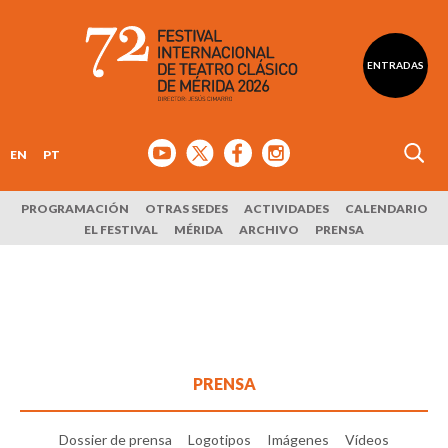
ENTRADAS
EN
PT
PROGRAMACIÓN
OTRAS SEDES
ACTIVIDADES
CALENDARIO
EL FESTIVAL
MÉRIDA
ARCHIVO
PRENSA
PRENSA
Dossier de prensa
Logotipos
Imágenes
Vídeos