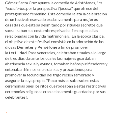
Gómez Santa Cruz apunta la comedia de Aristófanes,
Las
Tesmoforias
, por la perspectiva ?jocosa? que ofrece del
protagonismo femenino. Esta comedia relata la celebración
de un festival reservado exclusivamente para
mujeres
casadas
que estaba delimitado por rituales secretos que
sacralizaban sus costumbres privadas, ?en especial las
relacionadas con la vida matrimonial?. En la época clásica,
el objetivo de este festival consistía en la adoración de las
diosas
Deméter y Perséfone
a fin de promover
la
fertilidad
. Para venerarlas, celebraban rituales a lo largo
de tres días durante los cuales las mujeres guardaban
abstinencia sexual y ayunos, tomaban baños purificadores y
entonaban himnos entre danzas y procesiones para
promover la fecundidad del trigo recién sembrado y
asegurar la suya propia. ?Poco más se sabe sobre estas
ceremonias pues los ritos que rodeaban a estas restrictivas
ceremonias religiosas eran celosamente guardados por sus
celebrantes?.