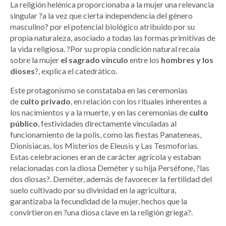
La religión helénica proporcionaba a la mujer una relevancia
singular ?a la vez que cierta independencia del género
masculino? por el potencial biológico atribuido por su
propia naturaleza, asociado a todas las formas primitivas de
la vida religiosa. ?Por su propia condición natural recaía
sobre la mujer
el sagrado vínculo
entre los
hombres y los
dioses
?, explica el catedrático.
Este protagonismo se constataba en las ceremonias
de
culto privado
, en relación con los rituales inherentes a
los nacimientos y a la muerte, y en las ceremonias de
culto
público
, festividades directamente vinculadas al
funcionamiento de la polis, como las fiestas Panateneas,
Dionisiacas, los Misterios de Eleusis y Las Tesmoforias.
Estas celebraciones eran de carácter agrícola y estaban
relacionadas con la diosa Deméter y su hija Perséfone, ?las
dos diosas?. Deméter, además de favorecer la fertilidad del
suelo cultivado por su divinidad en la agricultura,
garantizaba la fecundidad de la mujer, hechos que la
convirtieron en ?una diosa clave en la religión griega?.