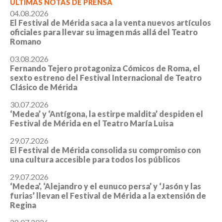
ÚLTIMAS NOTAS DE PRENSA
04.08.2026
El Festival de Mérida saca a la venta nuevos artículos
oficiales para llevar su imagen más allá del Teatro
Romano
03.08.2026
Fernando Tejero protagoniza Cómicos de Roma, el
sexto estreno del Festival Internacional de Teatro
Clásico de Mérida
30.07.2026
‘Medea’ y ‘Antígona, la estirpe maldita’ despiden el
Festival de Mérida en el Teatro María Luisa
29.07.2026
El Festival de Mérida consolida su compromiso con
una cultura accesible para todos los públicos
29.07.2026
‘Medea’, ‘Alejandro y el eunuco persa’ y ‘Jasón y las
furias’ llevan el Festival de Mérida a la extensión de
Regina