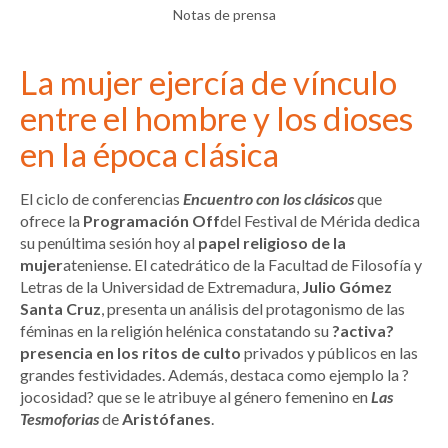
Notas de prensa
La mujer ejercía de vínculo
entre el hombre y los dioses
en la época clásica
El ciclo de conferencias
Encuentro con los clásicos
que
ofrece la
Programación
Off
del Festival de Mérida dedica
su penúltima sesión hoy al
papel religioso de la
mujer
ateniense. El catedrático de la Facultad de Filosofía y
Letras de la Universidad de Extremadura,
Julio Gómez
Santa Cruz
, presenta un análisis del protagonismo de las
féminas en la religión helénica constatando su
?activa?
presencia en los ritos de culto
privados y públicos en las
grandes festividades. Además, destaca como ejemplo la ?
jocosidad? que se le atribuye al género femenino en
Las
Tesmoforias
de
Aristófanes
.