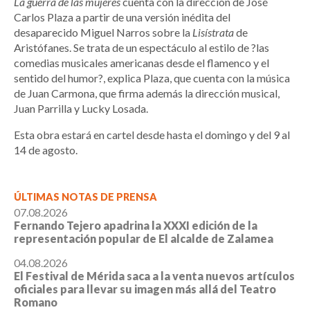
La guerra de las mujeres
cuenta con la dirección de José
Carlos Plaza a partir de una versión inédita del
desaparecido Miguel Narros sobre la
Lisístrata
de
Aristófanes. Se trata de un espectáculo al estilo de ?las
comedias musicales americanas desde el flamenco y el
sentido del humor?, explica Plaza, que cuenta con la música
de Juan Carmona, que firma además la dirección musical,
Juan Parrilla y Lucky Losada.
Esta obra estará en cartel desde hasta el domingo y del 9 al
14 de agosto.
ÚLTIMAS NOTAS DE PRENSA
07.08.2026
Fernando Tejero apadrina la XXXI edición de la
representación popular de El alcalde de Zalamea
04.08.2026
El Festival de Mérida saca a la venta nuevos artículos
oficiales para llevar su imagen más allá del Teatro
Romano