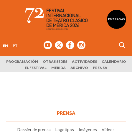
ENTRADAS
EN
PT
PROGRAMACIÓN
OTRAS SEDES
ACTIVIDADES
CALENDARIO
EL FESTIVAL
MÉRIDA
ARCHIVO
PRENSA
PRENSA
Dossier de prensa
Logotipos
Imágenes
Vídeos