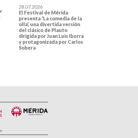
28.07.2026
ar
El Festival de Mérida
e
presenta ‘La comedia de la
olla’, una divertida versión
del clásico de Plauto
dirigida por Juan Luis Iborra
y protagonizada por Carlos
Sobera
ón