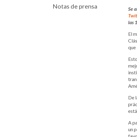
Notas de prensa
Se a
Twit
las 
El m
Clás
que 
Esto
mejo
inst
tran
Amér
De l
prác
está
A pa
un p
favo