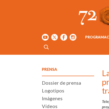
PROGRAMAC
PRENSA
La
pr
Dossier de prensa
t
Logotipos
Imágenes
Tele
Vídeos
proy