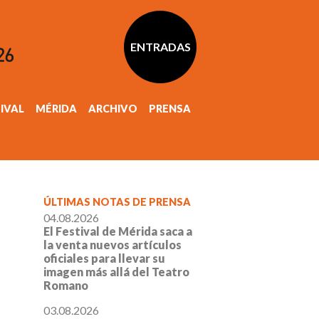
ENTRADAS
TIVAL
MÉRIDA
ARCHIVO
PRENSA
ÚLTIMAS NOTAS DE PRENSA
04.08.2026
El Festival de Mérida saca a
la venta nuevos artículos
oficiales para llevar su
imagen más allá del Teatro
Romano
03.08.2026