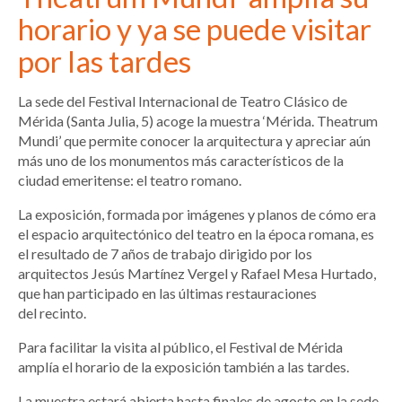
horario y ya se puede visitar
por las tardes
La sede del Festival Internacional de Teatro Clásico de
Mérida (Santa Julia, 5) acoge la muestra ‘Mérida. Theatrum
Mundi’ que permite conocer la arquitectura y apreciar aún
más uno de los monumentos más característicos de la
ciudad emeritense: el teatro romano.
La exposición, formada por imágenes y planos de cómo era
el espacio arquitectónico del teatro en la época romana, es
el resultado de 7 años de trabajo dirigido por los
arquitectos Jesús Martínez Vergel y Rafael Mesa Hurtado,
que han participado en las últimas restauraciones
del recinto.
Para facilitar la visita al público, el Festival de Mérida
amplía el horario de la exposición también a las tardes.
La muestra estará abierta hasta finales de agosto en la sede