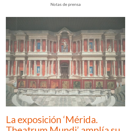
Notas de prensa
La exposición ‘Mérida.
Theatrum Mundi’ amplía su