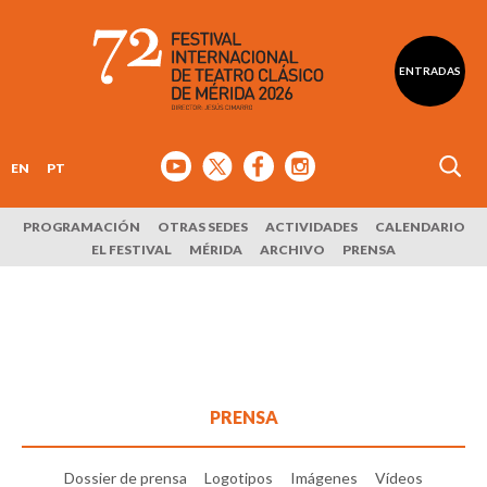
ENTRADAS
EN
PT
PROGRAMACIÓN
OTRAS SEDES
ACTIVIDADES
CALENDARIO
EL FESTIVAL
MÉRIDA
ARCHIVO
PRENSA
PRENSA
Dossier de prensa
Logotipos
Imágenes
Vídeos