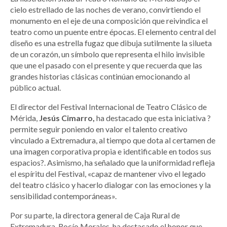
cielo estrellado de las noches de verano, convirtiendo el
monumento en el eje de una composición que reivindica el
teatro como un puente entre épocas. El elemento central del
diseño es una estrella fugaz que dibuja sutilmente la silueta
de un corazón, un símbolo que representa el hilo invisible
que une el pasado con el presente y que recuerda que las
grandes historias clásicas continúan emocionando al
público actual.
El director del Festival Internacional de Teatro Clásico de
Mérida,
Jesús Cimarro,
ha destacado que esta iniciativa ?
permite seguir poniendo en valor el talento creativo
vinculado a Extremadura, al tiempo que dota al certamen de
una imagen corporativa propia e identificable en todos sus
espacios?. Asimismo, ha señalado que la uniformidad refleja
el espíritu del Festival, «capaz de mantener vivo el legado
del teatro clásico y hacerlo dialogar con las emociones y la
sensibilidad contemporáneas».
Por su parte, la directora general de Caja Rural de
Extremadura, Rocío Morales, ha destacado el honor que