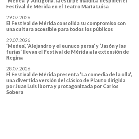
‘Medea’ y ‘Antígona, la estirpe maldita’ despiden el
Festival de Mérida en el Teatro María Luisa
29.07.2026
El Festival de Mérida consolida su compromiso con
una cultura accesible para todos los públicos
29.07.2026
‘Medea’, ‘Alejandro y el eunuco persa’ y ‘Jasón y las
furias’ llevan el Festival de Mérida a la extensión de
Regina
28.07.2026
El Festival de Mérida presenta ‘La comedia de la olla’,
una divertida versión del clásico de Plauto dirigida
por Juan Luis Iborra y protagonizada por Carlos
Sobera