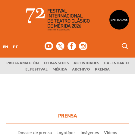
ENTRADAS
EN
PT
PROGRAMACIÓN
OTRAS SEDES
ACTIVIDADES
CALENDARIO
EL FESTIVAL
MÉRIDA
ARCHIVO
PRENSA
PRENSA
Dossier de prensa
Logotipos
Imágenes
Vídeos