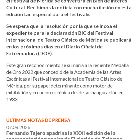
el Festival de Mérida se convertirá en Bien de Interés
Cultural. Recibimos la noticia con mucha ilusión en esta
edición tan especial para el festival».
Se espera que la resolución por la que se incoa el
expediente para la declaración BIC del Festival
Internacional de Teatro Clásico de Mérida se publicará
en los próximos días en el Diario Oficial de
Extremadura (DOE).
Este gran reconocimiento se sumaría a la reciente Medalla
de Oro 2022 que concedió de la Academia de las Artes
Escénicas al Festival Internacional de Teatro Clásico de
Mérida, por su papel determinante como motor de
exhibición y creación escénica desde su inauguración en
1933.
ÚLTIMAS NOTAS DE PRENSA
07.08.2026
Fernando Tejero apadrina la XXXI edición de la
representación popular de El alcalde de Zalamea