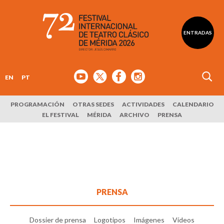
ENTRADAS
EN
PT
PROGRAMACIÓN
OTRAS SEDES
ACTIVIDADES
CALENDARIO
EL FESTIVAL
MÉRIDA
ARCHIVO
PRENSA
PRENSA
Dossier de prensa
Logotipos
Imágenes
Vídeos