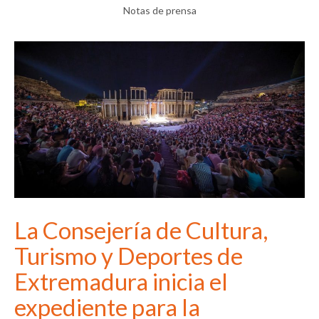
Notas de prensa
La Consejería de Cultura,
Turismo y Deportes de
Extremadura inicia el
expediente para la