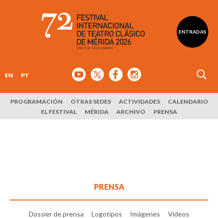
ENTRADAS
EN
PT
PROGRAMACIÓN
OTRAS SEDES
ACTIVIDADES
CALENDARIO
EL FESTIVAL
MÉRIDA
ARCHIVO
PRENSA
PRENSA
Dossier de prensa
Logotipos
Imágenes
Vídeos