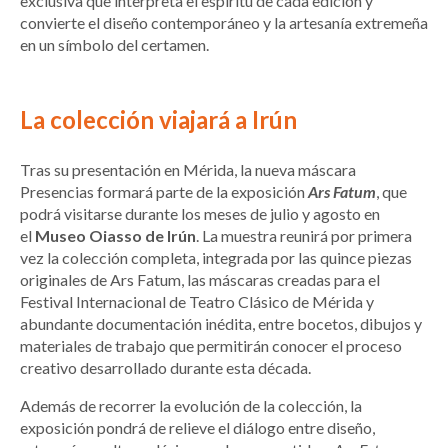
exclusiva que interpreta el espíritu de cada edición y
convierte el diseño contemporáneo y la artesanía extremeña
en un símbolo del certamen.
La colección viajará a Irún
Tras su presentación en Mérida, la nueva máscara
Presencias formará parte de la exposición
Ars Fatum
, que
podrá visitarse durante los meses de julio y agosto en
el
Museo Oiasso de Irún
. La muestra reunirá por primera
vez la colección completa, integrada por las quince piezas
originales de Ars Fatum, las máscaras creadas para el
Festival Internacional de Teatro Clásico de Mérida y
abundante documentación inédita, entre bocetos, dibujos y
materiales de trabajo que permitirán conocer el proceso
creativo desarrollado durante esta década.
Además de recorrer la evolución de la colección, la
exposición pondrá de relieve el diálogo entre diseño,