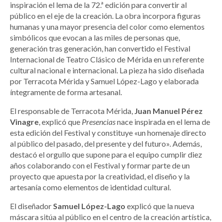
inspiración el lema de la 72.ª edición para convertir al
público en el eje de la creación. La obra incorpora figuras
humanas y una mayor presencia del color como elementos
simbólicos que evocan a las miles de personas que,
generación tras generación, han convertido el Festival
Internacional de Teatro Clásico de Mérida en un referente
cultural nacional e internacional. La pieza ha sido diseñada
por Terracota Mérida y Samuel López-Lago y elaborada
íntegramente de forma artesanal.
El responsable de Terracota Mérida,
Juan Manuel Pérez
Vinagre
, explicó que
Presencias
nace inspirada en el lema de
esta edición del Festival y constituye «un homenaje directo
al público del pasado, del presente y del futuro». Además,
destacó el orgullo que supone para el equipo cumplir diez
años colaborando con el Festival y formar parte de un
proyecto que apuesta por la creatividad, el diseño y la
artesanía como elementos de identidad cultural.
El diseñador
Samuel López-Lago
explicó que la nueva
máscara sitúa al público en el centro de la creación artística,