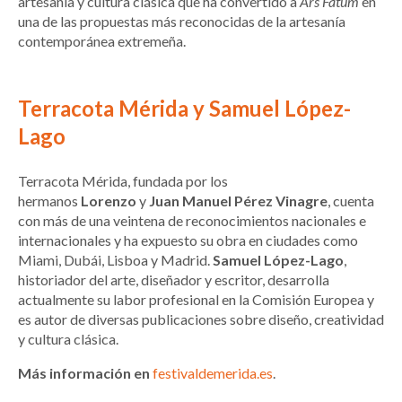
artesanía y cultura clásica que ha convertido a
Ars Fatum
en
una de las propuestas más reconocidas de la artesanía
contemporánea extremeña.
Terracota Mérida y Samuel López-
Lago
Terracota Mérida, fundada por los
hermanos
Lorenzo
y
Juan Manuel Pérez Vinagre
, cuenta
con más de una veintena de reconocimientos nacionales e
internacionales y ha expuesto su obra en ciudades como
Miami, Dubái, Lisboa y Madrid.
Samuel López-Lago
,
historiador del arte, diseñador y escritor, desarrolla
actualmente su labor profesional en la Comisión Europea y
es autor de diversas publicaciones sobre diseño, creatividad
y cultura clásica.
Más información en
festivaldemerida.es
.