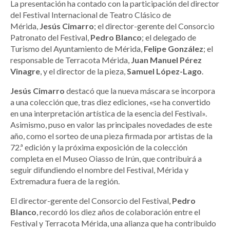
La presentación ha contado con la participación del director
del Festival Internacional de Teatro Clásico de
Mérida,
Jesús Cimarro
; el director-gerente del Consorcio
Patronato del Festival,
Pedro Blanco
; el delegado de
Turismo del Ayuntamiento de Mérida,
Felipe González
; el
responsable de Terracota Mérida,
Juan Manuel Pérez
Vinagre
, y el director de la pieza,
Samuel López-Lago
.
Jesús Cimarro
destacó que la nueva máscara se incorpora
a una colección que, tras diez ediciones, «se ha convertido
en una interpretación artística de la esencia del Festival».
Asimismo, puso en valor las principales novedades de este
año, como el sorteo de una pieza firmada por artistas de la
72.ª edición y la próxima exposición de la colección
completa en el Museo Oiasso de Irún, que contribuirá a
seguir difundiendo el nombre del Festival, Mérida y
Extremadura fuera de la región.
El director-gerente del Consorcio del Festival,
Pedro
Blanco
, recordó los diez años de colaboración entre el
Festival y Terracota Mérida, una alianza que ha contribuido