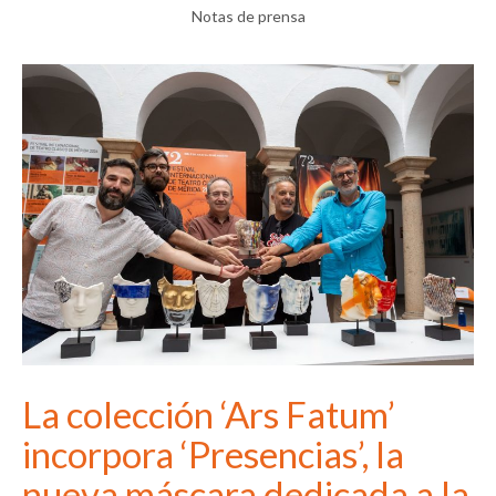
Notas de prensa
La colección ‘Ars Fatum’
incorpora ‘Presencias’, la
nueva máscara dedicada a la