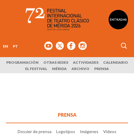
ENTRADAS
EN
PT
PROGRAMACIÓN
OTRAS SEDES
ACTIVIDADES
CALENDARIO
EL FESTIVAL
MÉRIDA
ARCHIVO
PRENSA
PRENSA
Dossier de prensa
Logotipos
Imágenes
Vídeos