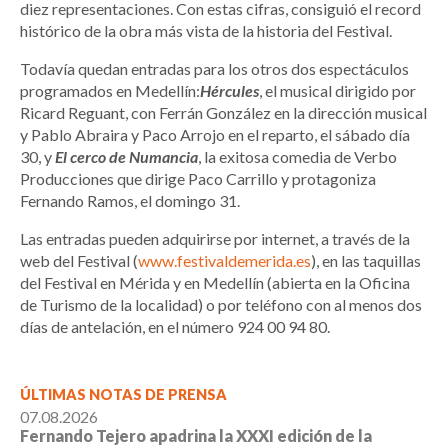
diez representaciones. Con estas cifras, consiguió el record
histórico de la obra más vista de la historia del Festival.
Todavía quedan entradas para los otros dos espectáculos
programados en Medellín:
Hércules
, el musical dirigido por
Ricard Reguant, con Ferrán González en la dirección musical
y Pablo Abraira y Paco Arrojo en el reparto, el sábado día
30, y
El cerco de Numancia
, la exitosa comedia de Verbo
Producciones que dirige Paco Carrillo y protagoniza
Fernando Ramos, el domingo 31.
Las entradas pueden adquirirse por internet, a través de la
web del Festival (
www.festivaldemerida.es
), en las taquillas
del Festival en Mérida y en Medellín (abierta en la Oficina
de Turismo de la localidad) o por teléfono con al menos dos
días de antelación, en el número 924 00 94 80.
ÚLTIMAS NOTAS DE PRENSA
07.08.2026
Fernando Tejero apadrina la XXXI edición de la