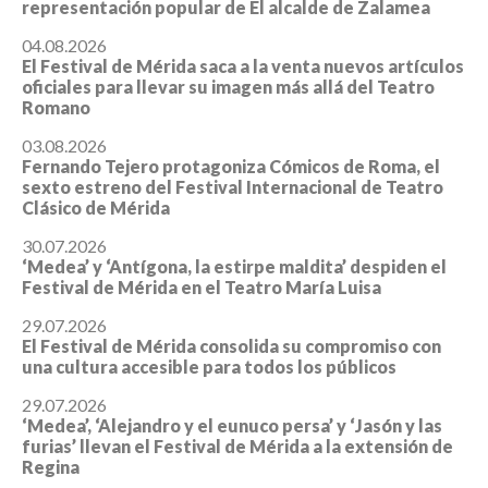
representación popular de El alcalde de Zalamea
04.08.2026
El Festival de Mérida saca a la venta nuevos artículos
oficiales para llevar su imagen más allá del Teatro
Romano
03.08.2026
Fernando Tejero protagoniza Cómicos de Roma, el
sexto estreno del Festival Internacional de Teatro
Clásico de Mérida
30.07.2026
‘Medea’ y ‘Antígona, la estirpe maldita’ despiden el
Festival de Mérida en el Teatro María Luisa
29.07.2026
El Festival de Mérida consolida su compromiso con
una cultura accesible para todos los públicos
29.07.2026
‘Medea’, ‘Alejandro y el eunuco persa’ y ‘Jasón y las
furias’ llevan el Festival de Mérida a la extensión de
Regina