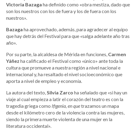
Victoria Bazaga
ha definido como «obra mestiza, dado que
son los nuestros con los de fuera y los de fuera con los
nuestros».
Bazaga
ha aprovechado, además, para agradecer al equipo
que hay detrás del Festival para que «salga adelante año tras
año».
Por su parte, la alcaldesa de Mérida en funciones,
Carmen
Yáñez
ha calificado el Festival como «único» ante toda la
cultura que promueve a nuestra región a nivel nacional e
internacional y, ha resaltado el nivel socioeconómico que
aporta a nivel de empleo y economía.
La autora del texto,
Silvia Zarco
ha señalado que «si hay un
viaje al cual empieza a latir el corazón del teatro es con la
tragedia griega como
Ifigenia, en que
trazamos un mapa
desde el kilómetro cero de la violencia contra las mujeres,
siendo la primera muerte violenta de una mujer en la
literatura occidental».