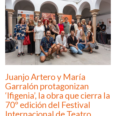
Juanjo Artero y María
Garralón protagonizan
‘Ifigenia’, la obra que cierra la
70º edición del Festival
Internacional de Teatro