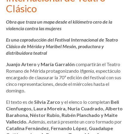
Clásico
Obra que traza un mapa desde el kilómetro cero de la
violencia contra las mujeres
Es una coproducción del Festival Internacional de Teatro
Clásico de Mérida y Maribel Mesón, productora y
distribuidora teatral
Juanjo Artero
y
María Garralón
compartirán el Teatro
Romano de Mérida protagonizando
Ifigenia,
espectáculo
encargado de clausurar la 70ª edición del festival con sus
cinco representaciones, desde el miércoles hasta el
domingo.
El texto es de
Silvia Zarco
y el elenco lo completan
Beli
Cienfuegos, Laura Moreira, Nuria Cuadrado, Alberto
Barahona, Néstor Rubio, Rubén Planchado y Maite
Vallecido.
Además, estará presente un coro formado por
Catalina Fernández, Fernando López, Guadalupe