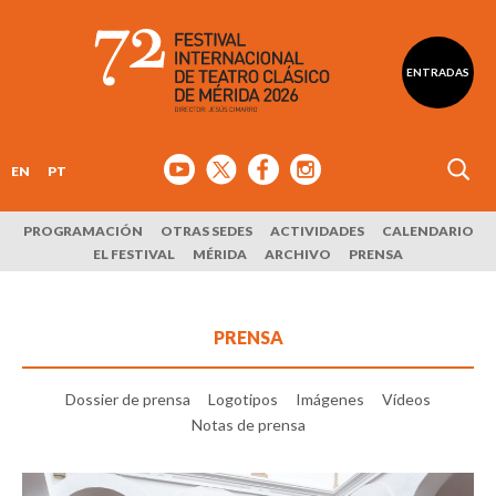
ENTRADAS
EN
PT
PROGRAMACIÓN
OTRAS SEDES
ACTIVIDADES
CALENDARIO
EL FESTIVAL
MÉRIDA
ARCHIVO
PRENSA
PRENSA
Dossier de prensa
Logotipos
Imágenes
Vídeos
Notas de prensa