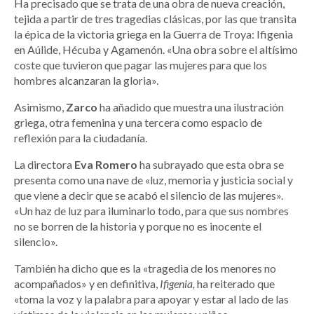
Ha precisado que se trata de una obra de nueva creación,
tejida a partir de tres tragedias clásicas, por las que transita
la épica de la victoria griega en la Guerra de Troya: Ifigenia
en Aúlide, Hécuba y Agamenón. «Una obra sobre el altísimo
coste que tuvieron que pagar las mujeres para que los
hombres alcanzaran la gloria».
Asimismo,
Zarco
ha añadido que muestra una ilustración
griega, otra femenina y una tercera como espacio de
reflexión para la ciudadanía.
La directora
Eva Romero
ha subrayado que esta obra se
presenta como una nave de «luz, memoria y justicia social y
que viene a decir que se acabó el silencio de las mujeres».
«Un haz de luz para iluminarlo todo, para que sus nombres
no se borren de la historia y porque no es inocente el
silencio».
También ha dicho que es la «tragedia de los menores no
acompañados» y en definitiva,
Ifigenia,
ha reiterado que
«toma la voz y la palabra para apoyar y estar al lado de las