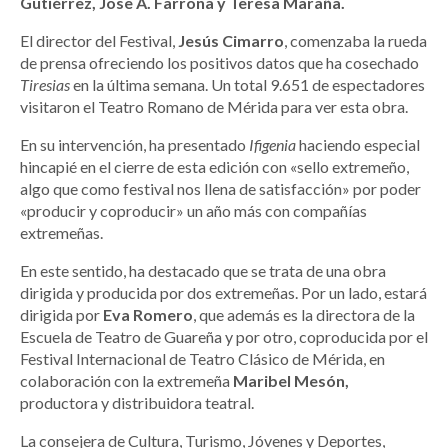
Gutiérrez, Jose A. Farrona y Teresa Maraña.
El director del Festival,
Jesús Cimarro
, comenzaba la rueda
de prensa ofreciendo los positivos datos que ha cosechado
Tiresias
en la última semana. Un total 9.651 de espectadores
visitaron el Teatro Romano de Mérida para ver esta obra.
En su intervención, ha presentado
Ifigenia
haciendo especial
hincapié en el cierre de esta edición con «sello extremeño,
algo que como festival nos llena de satisfacción» por poder
«producir y coproducir» un año más con compañías
extremeñas.
En este sentido, ha destacado que se trata de una obra
dirigida y producida por dos extremeñas. Por un lado, estará
dirigida por
Eva Romero
, que además es la directora de la
Escuela de Teatro de Guareña y por otro, coproducida por el
Festival Internacional de Teatro Clásico de Mérida, en
colaboración con la extremeña
Maribel Mesón,
productora y distribuidora teatral.
La consejera de Cultura, Turismo, Jóvenes y Deportes,