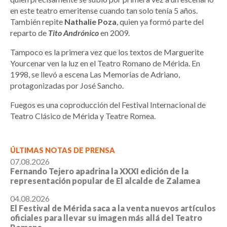
en este teatro emeritense cuando tan solo tenía 5 años.
También repite
Nathalie Poza
, quien ya formó parte del
reparto de
Tito Andrónico
en 2009.
Tampoco es la primera vez que los textos de Marguerite
Yourcenar ven la luz en el Teatro Romano de Mérida. En
1998, se llevó a escena Las Memorias de Adriano,
protagonizadas por José Sancho.
Fuegos es una coproducción del Festival Internacional de
Teatro Clásico de Mérida y Teatre Romea.
ÚLTIMAS NOTAS DE PRENSA
07.08.2026
Fernando Tejero apadrina la XXXI edición de la
representación popular de El alcalde de Zalamea
04.08.2026
El Festival de Mérida saca a la venta nuevos artículos
oficiales para llevar su imagen más allá del Teatro