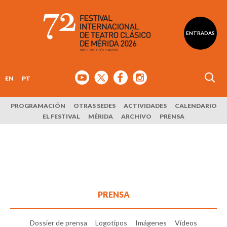
ENTRADAS
EN
PT
PROGRAMACIÓN
OTRAS SEDES
ACTIVIDADES
CALENDARIO
EL FESTIVAL
MÉRIDA
ARCHIVO
PRENSA
PRENSA
Dossier de prensa
Logotipos
Imágenes
Vídeos