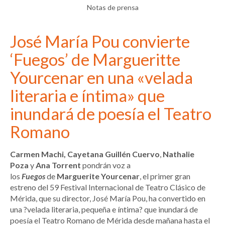
Notas de prensa
José María Pou convierte
‘Fuegos’ de Margueritte
Yourcenar en una «velada
literaria e íntima» que
inundará de poesía el Teatro
Romano
Carmen Machi, Cayetana Guillén Cuervo
,
Nathalie
Poza
y
Ana Torrent
pondrán voz a
los
Fuegos
de
Marguerite Yourcenar
, el primer gran
estreno del 59 Festival Internacional de Teatro Clásico de
Mérida, que su director, José María Pou, ha convertido en
una ?velada literaria, pequeña e íntima? que inundará de
poesía el Teatro Romano de Mérida desde mañana hasta el