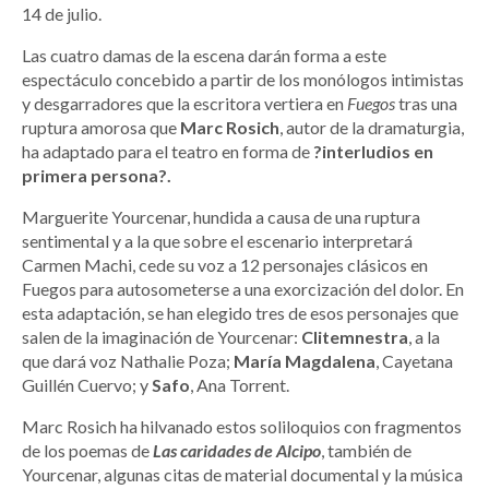
14 de julio.
Las cuatro damas de la escena darán forma a este
espectáculo concebido a partir de los monólogos intimistas
y desgarradores que la escritora vertiera en
Fuegos
tras una
ruptura amorosa que
Marc Rosich
, autor de la dramaturgia,
ha adaptado para el teatro en forma de
?interludios en
primera persona?.
Marguerite Yourcenar, hundida a causa de una ruptura
sentimental y a la que sobre el escenario interpretará
Carmen Machi, cede su voz a 12 personajes clásicos en
Fuegos para autosometerse a una exorcización del dolor. En
esta adaptación, se han elegido tres de esos personajes que
salen de la imaginación de Yourcenar:
Clitemnestra
, a la
que dará voz Nathalie Poza;
María Magdalena
, Cayetana
Guillén Cuervo; y
Safo
, Ana Torrent.
Marc Rosich ha hilvanado estos soliloquios con fragmentos
de los poemas de
Las caridades de Alcipo
, también de
Yourcenar, algunas citas de material documental y la música