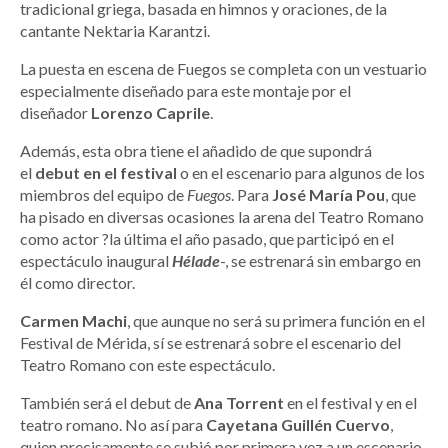
tradicional griega, basada en himnos y oraciones, de la
cantante Nektaria Karantzi.
La puesta en escena de Fuegos se completa con un vestuario
especialmente diseñado para este montaje por el
diseñador
Lorenzo Caprile
.
Además, esta obra tiene el añadido de que supondrá
el
debut en el festival
o en el escenario para algunos de los
miembros del equipo de
Fuegos
. Para
José María Pou
, que
ha pisado en diversas ocasiones la arena del Teatro Romano
como actor ?la última el año pasado, que participó en el
espectáculo inaugural
Hélade
-, se estrenará sin embargo en
él como director.
Carmen Machi
, que aunque no será su primera función en el
Festival de Mérida, sí se estrenará sobre el escenario del
Teatro Romano con este espectáculo.
También será el debut de
Ana Torrent
en el festival y en el
teatro romano. No así para
Cayetana Guillén Cuervo
,
quien precisamente se subió por primera vez a un escenario