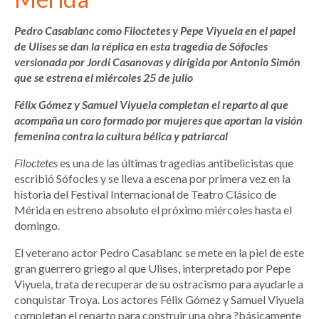
Pedro Casablanc como Filoctetes y Pepe Viyuela en el papel
de Ulises se dan la réplica en esta tragedia de Sófocles
versionada por Jordi Casanovas y dirigida por Antonio Simón
que se estrena el miércoles 25 de julio
Félix Gómez y Samuel Viyuela completan el reparto al que
acompaña un coro formado por mujeres que aportan la visión
femenina contra la cultura bélica y patriarcal
Filoctetes
es una de las últimas tragedias antibelicistas que
escribió Sófocles y se lleva a escena por primera vez en la
historia del Festival Internacional de Teatro Clásico de
Mérida en estreno absoluto el próximo miércoles hasta el
domingo.
El veterano actor Pedro Casablanc se mete en la piel de este
gran guerrero griego al que Ulises, interpretado por Pepe
Viyuela, trata de recuperar de su ostracismo para ayudarle a
conquistar Troya. Los actores Félix Gómez y Samuel Viyuela
completan el reparto para construir una obra ?básicamente