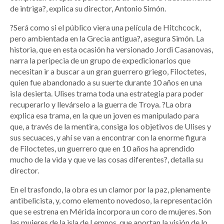
de intriga?, explica su director, Antonio Simón.
?Será como si el público viera una película de Hitchcock,
pero ambientada en la Grecia antigua?, asegura Simón. La
historia, que en esta ocasión ha versionado Jordi Casanovas,
narra la peripecia de un grupo de expedicionarios que
necesitan ir a buscar a un gran guerrero griego, Filoctetes,
quien fue abandonado a su suerte durante 10 años en una
isla desierta. Ulises trama toda una estrategia para poder
recuperarlo y llevárselo a la guerra de Troya. ?La obra
explica esa trama, en la que un joven es manipulado para
que, a través de la mentira, consiga los objetivos de Ulises y
sus secuaces, y ahí se van a encontrar con la enorme figura
de Filoctetes, un guerrero que en 10 años ha aprendido
mucho de la vida y que ve las cosas diferentes?, detalla su
director.
En el trasfondo, la obra es un clamor por la paz, plenamente
antibelicista, y, como elemento novedoso, la representación
que se estrena en Mérida incorpora un coro de mujeres. Son
las mujeres de la isla de Lemnos, que aportan la visión de lo