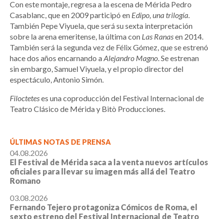
Con este montaje, regresa a la escena de Mérida Pedro
Casablanc, que en 2009 participó en
Edipo, una trilogía
.
También Pepe Viyuela, que será su sexta interpretación
sobre la arena emeritense, la última con
Las Ranas
en 2014.
También será la segunda vez de Félix Gómez, que se estrenó
hace dos años encarnando a
Alejandro Magno
. Se estrenan
sin embargo, Samuel Viyuela, y el propio director del
espectáculo, Antonio Simón.
Filoctetes
es una coproducción del Festival Internacional de
Teatro Clásico de Mérida y Bitò Producciones.
ÚLTIMAS NOTAS DE PRENSA
04.08.2026
El Festival de Mérida saca a la venta nuevos artículos
oficiales para llevar su imagen más allá del Teatro
Romano
03.08.2026
Fernando Tejero protagoniza Cómicos de Roma, el
sexto estreno del Festival Internacional de Teatro