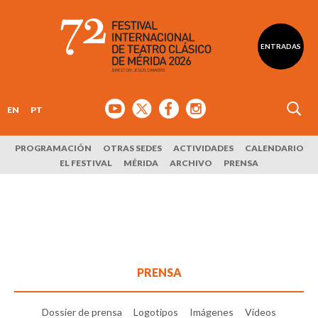
ENTRADAS
EN
PT
PROGRAMACIÓN
OTRAS SEDES
ACTIVIDADES
CALENDARIO
EL FESTIVAL
MÉRIDA
ARCHIVO
PRENSA
PRENSA
Dossier de prensa
Logotipos
Imágenes
Vídeos