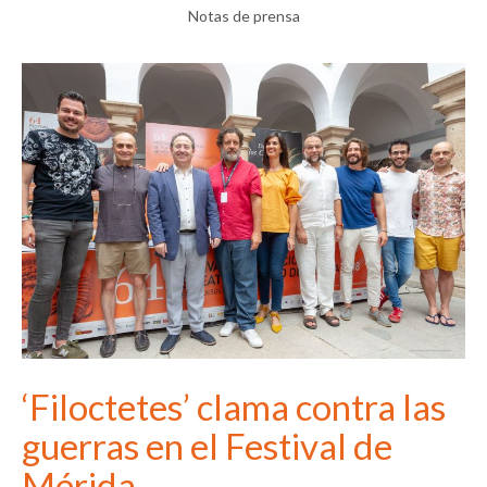
Notas de prensa
‘Filoctetes’ clama contra las
guerras en el Festival de
Mérida