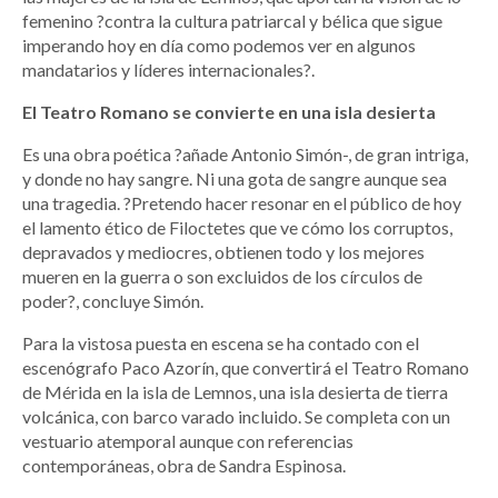
femenino ?contra la cultura patriarcal y bélica que sigue
imperando hoy en día como podemos ver en algunos
mandatarios y líderes internacionales?.
El Teatro Romano se convierte en una isla desierta
Es una obra poética ?añade Antonio Simón-, de gran intriga,
y donde no hay sangre. Ni una gota de sangre aunque sea
una tragedia. ?Pretendo hacer resonar en el público de hoy
el lamento ético de Filoctetes que ve cómo los corruptos,
depravados y mediocres, obtienen todo y los mejores
mueren en la guerra o son excluidos de los círculos de
poder?, concluye Simón.
Para la vistosa puesta en escena se ha contado con el
escenógrafo Paco Azorín, que convertirá el Teatro Romano
de Mérida en la isla de Lemnos, una isla desierta de tierra
volcánica, con barco varado incluido. Se completa con un
vestuario atemporal aunque con referencias
contemporáneas, obra de Sandra Espinosa.