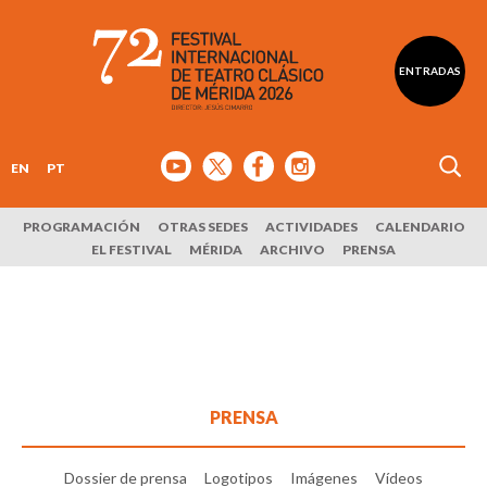
ENTRADAS
EN
PT
PROGRAMACIÓN
OTRAS SEDES
ACTIVIDADES
CALENDARIO
EL FESTIVAL
MÉRIDA
ARCHIVO
PRENSA
PRENSA
Dossier de prensa
Logotipos
Imágenes
Vídeos