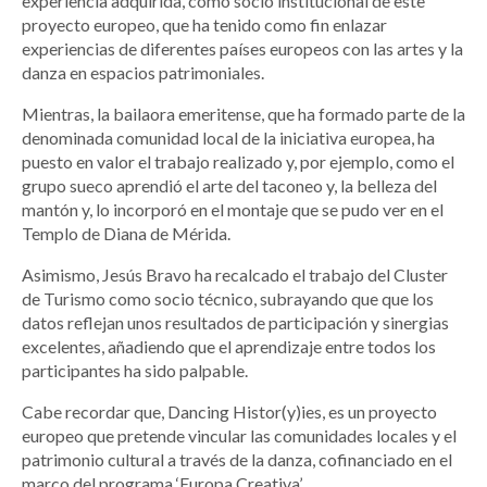
experiencia adquirida, como socio institucional de este
proyecto europeo, que ha tenido como fin enlazar
experiencias de diferentes países europeos con las artes y la
danza en espacios patrimoniales.
Mientras, la bailaora emeritense, que ha formado parte de la
denominada comunidad local de la iniciativa europea, ha
puesto en valor el trabajo realizado y, por ejemplo, como el
grupo sueco aprendió el arte del taconeo y, la belleza del
mantón y, lo incorporó en el montaje que se pudo ver en el
Templo de Diana de Mérida.
Asimismo, Jesús Bravo ha recalcado el trabajo del Cluster
de Turismo como socio técnico, subrayando que que los
datos reflejan unos resultados de participación y sinergias
excelentes, añadiendo que el aprendizaje entre todos los
participantes ha sido palpable.
Cabe recordar que, Dancing Histor(y)ies, es un proyecto
europeo que pretende vincular las comunidades locales y el
patrimonio cultural a través de la danza, cofinanciado en el
marco del programa ‘Europa Creativa’.