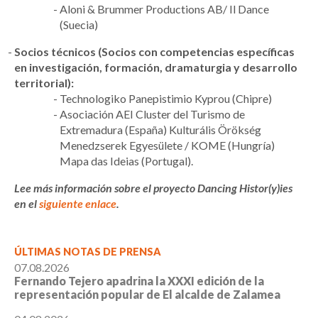
Aloni & Brummer Productions AB/ Il Dance
(Suecia)
Socios técnicos (Socios con competencias específicas
en investigación, formación, dramaturgia y desarrollo
territorial):
Technologiko Panepistimio Kyprou (Chipre)
Asociación AEI Cluster del Turismo de
Extremadura (España) Kulturális Örökség
Menedzserek Egyesülete / KOME (Hungría)
Mapa das Ideias (Portugal).
Lee más información sobre el proyecto Dancing Histor(y)ies
en el
siguiente enlace
.
ÚLTIMAS NOTAS DE PRENSA
07.08.2026
Fernando Tejero apadrina la XXXI edición de la
representación popular de El alcalde de Zalamea