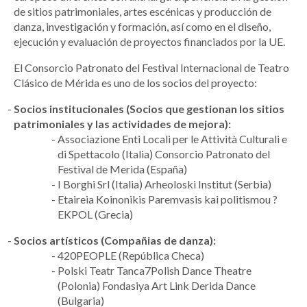
de sitios patrimoniales, artes escénicas y producción de
danza, investigación y formación, así como en el diseño,
ejecución y evaluación de proyectos financiados por la UE.
El Consorcio Patronato del Festival Internacional de Teatro
Clásico de Mérida es uno de los socios del proyecto:
Socios institucionales (Socios que gestionan los sitios
patrimoniales y las actividades de mejora):
Associazione Enti Locali per le Attività Culturali e
di Spettacolo (Italia) Consorcio Patronato del
Festival de Merida (España)
I Borghi Srl (Italia) Arheoloski Institut (Serbia)
Etaireia Koinonikis Paremvasis kai politismou ?
EKPOL (Grecia)
Socios artísticos (Compañias de danza):
420PEOPLE (República Checa)
Polski Teatr Tanca7Polish Dance Theatre
(Polonia) Fondasiya Art Link Derida Dance
(Bulgaria)