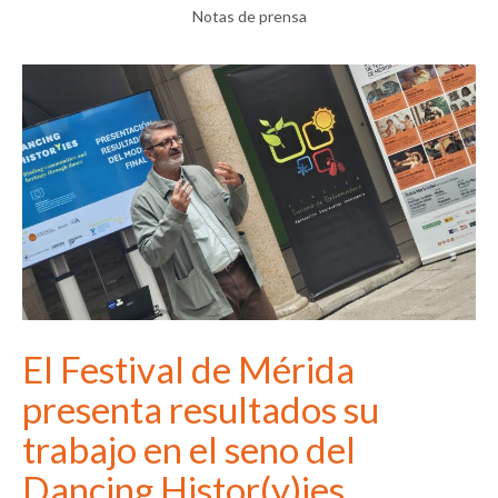
Notas de prensa
El Festival de Mérida
presenta resultados su
trabajo en el seno del
Dancing Histor(y)ies