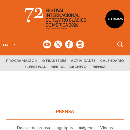
ENTRADAS
EN
PT
PROGRAMACIÓN
OTRAS SEDES
ACTIVIDADES
CALENDARIO
EL FESTIVAL
MÉRIDA
ARCHIVO
PRENSA
PRENSA
Dossier de prensa
Logotipos
Imágenes
Vídeos