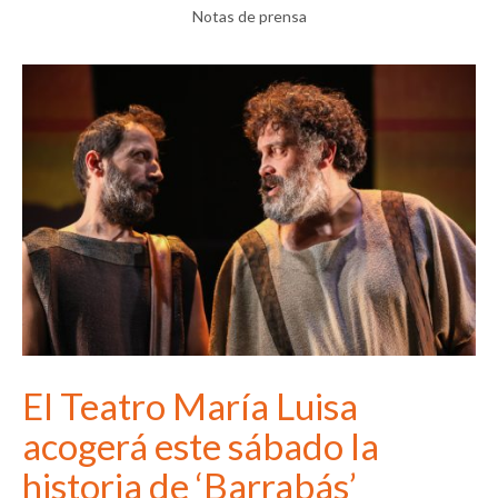
Notas de prensa
El Teatro María Luisa
acogerá este sábado la
historia de ‘Barrabás’