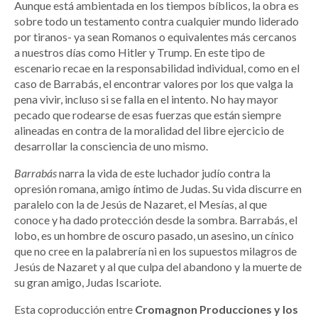
Aunque está ambientada en los tiempos bíblicos, la obra es
sobre todo un testamento contra cualquier mundo liderado
por tiranos- ya sean Romanos o equivalentes más cercanos
a nuestros días como Hitler y Trump. En este tipo de
escenario recae en la responsabilidad individual, como en el
caso de Barrabás, el encontrar valores por los que valga la
pena vivir, incluso si se falla en el intento. No hay mayor
pecado que rodearse de esas fuerzas que están siempre
alineadas en contra de la moralidad del libre ejercicio de
desarrollar la consciencia de uno mismo.
Barrabás
narra la vida de este luchador judío contra la
opresión romana, amigo íntimo de Judas. Su vida discurre en
paralelo con la de Jesús de Nazaret, el Mesías, al que
conoce y ha dado protección desde la sombra. Barrabás, el
lobo, es un hombre de oscuro pasado, un asesino, un cínico
que no cree en la palabrería ni en los supuestos milagros de
Jesús de Nazaret y al que culpa del abandono y la muerte de
su gran amigo, Judas Iscariote.
Esta coproducción entre
Cromagnon Producciones y los