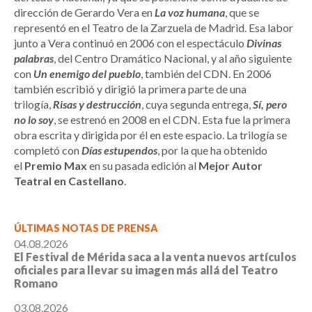
dirección de Gerardo Vera en
La voz humana
, que se
representó en el Teatro de la Zarzuela de Madrid. Esa labor
junto a Vera continuó en 2006 con el espectáculo
Divinas
palabras
, del Centro Dramático Nacional, y al año siguiente
con
Un enemigo del pueblo
, también del CDN. En 2006
también escribió y dirigió la primera parte de una
trilogía,
Risas y destrucción
, cuya segunda entrega,
Sí, pero
no lo soy
, se estrenó en 2008 en el CDN. Esta fue la primera
obra escrita y dirigida por él en este espacio. La trilogía se
completó con
Días estupendos
, por la que ha obtenido
el
Premio Max
en su pasada edición al
Mejor Autor
Teatral en Castellano
.
ÚLTIMAS NOTAS DE PRENSA
04.08.2026
El Festival de Mérida saca a la venta nuevos artículos
oficiales para llevar su imagen más allá del Teatro
Romano
03.08.2026