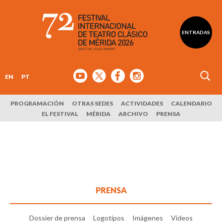
ENTRADAS
EN
PT
PROGRAMACIÓN
OTRAS SEDES
ACTIVIDADES
CALENDARIO
EL FESTIVAL
MÉRIDA
ARCHIVO
PRENSA
PRENSA
Dossier de prensa
Logotipos
Imágenes
Vídeos