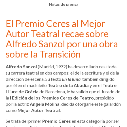
Notas de prensa
El Premio Ceres al Mejor
Autor Teatral recae sobre
Alfredo Sanzol por una obra
sobre la Transición
Alfredo Sanzol
(Madrid, 1972) ha desarrollado casi toda
su carrera teatral en dos campos: el de la escritura y el de la
dirección de escena. Su texto
En la luna
, también dirigido
por él en el madrileño
Teatro de la Abadía
y en el
Teatre
Lliure de Gràcia
de Barcelona, le ha valido que el Jurado de
la
I Edición de los Premios Ceres de Teatro
, presidido
por la actriz
Ángela Molina
, decida otorgarle este galardón
como
Mejor Autor Teatral
.
Se trata del primer
Premio Ceres
en esta categoría por ser