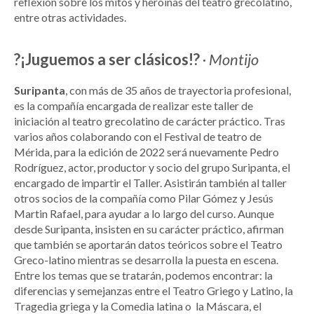
reflexión sobre los mitos y heroínas del teatro grecolatino,
entre otras actividades.
?¡Juguemos a ser clásicos!?
·
Montijo
Suripanta
, con más de 35 años de trayectoria profesional,
es la compañía encargada de realizar este taller de
iniciación al teatro grecolatino de carácter práctico. Tras
varios años colaborando con el Festival de teatro de
Mérida, para la edición de 2022 será nuevamente Pedro
Rodríguez, actor, productor y socio del grupo Suripanta, el
encargado de impartir el Taller. Asistirán también al taller
otros socios de la compañía como Pilar Gómez y Jesús
Martin Rafael, para ayudar a lo largo del curso. Aunque
desde Suripanta, insisten en su carácter práctico, afirman
que también se aportarán datos teóricos sobre el Teatro
Greco-latino mientras se desarrolla la puesta en escena.
Entre los temas que se tratarán, podemos encontrar: la
diferencias y semejanzas entre el Teatro Griego y Latino, la
Tragedia griega y la Comedia latina o la Máscara, el