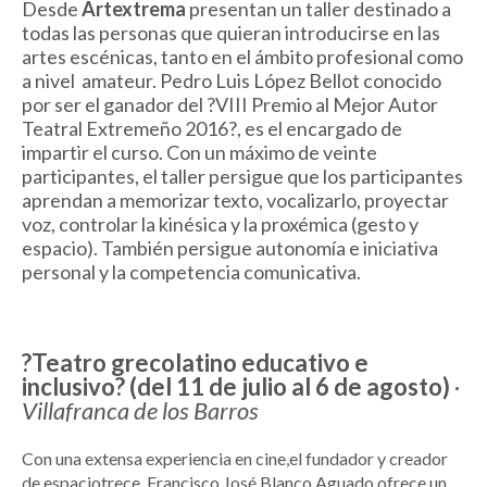
Desde
Artextrema
presentan un taller destinado a
todas las personas que quieran introducirse en las
artes escénicas, tanto en el ámbito profesional como
a nivel amateur. Pedro Luis López Bellot conocido
por ser el ganador del ?VIII Premio al Mejor Autor
Teatral Extremeño 2016?, es el encargado de
impartir el curso. Con un máximo de veinte
participantes, el taller persigue que los participantes
aprendan a memorizar texto, vocalizarlo, proyectar
voz, controlar la kinésica y la proxémica (gesto y
espacio). También persigue autonomía e iniciativa
personal y la competencia comunicativa.
?Teatro grecolatino educativo e
inclusivo? (del 11 de julio al 6 de agosto)
·
Villafranca de los Barros
Con una extensa experiencia en cine,el fundador y creador
de espaciotrece, Francisco José Blanco Aguado ofrece un