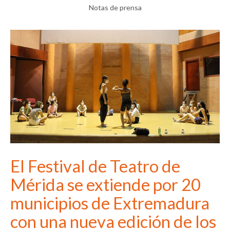
Notas de prensa
El Festival de Teatro de
Mérida se extiende por 20
municipios de Extremadura
con una nueva edición de los