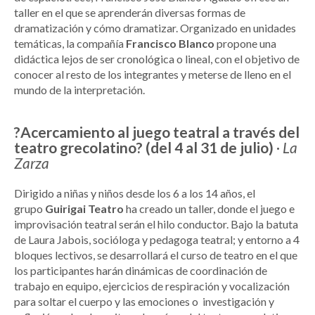
taller en el que se aprenderán diversas formas de
dramatización y cómo dramatizar. Organizado en unidades
temáticas, la compañía
Francisco Blanco
propone una
didáctica lejos de ser cronológica o lineal, con el objetivo de
conocer al resto de los integrantes y meterse de lleno en el
mundo de la interpretación.
?Acercamiento al juego teatral a través del
teatro grecolatino? (del 4 al 31 de julio)
·
La
Zarza
Dirigido a niñas y niños desde los 6 a los 14 años, el
grupo
Guirigai Teatro
ha creado
un taller, donde el juego e
improvisación teatral serán el hilo conductor. Bajo la batuta
de Laura Jabois, socióloga y pedagoga teatral; y entorno a 4
bloques lectivos, se desarrollará el curso de teatro en el que
los participantes harán dinámicas de coordinación de
trabajo en equipo, ejercicios de respiración y vocalización
para soltar el cuerpo y las emociones o investigación y