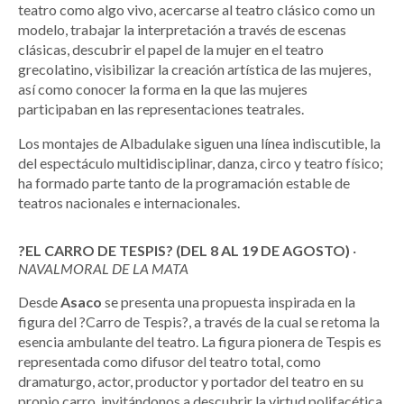
teatro como algo vivo, acercarse al teatro clásico como un
modelo, trabajar la interpretación a través de escenas
clásicas, descubrir el papel de la mujer en el teatro
grecolatino, visibilizar la creación artística de las mujeres,
así como conocer la forma en la que las mujeres
participaban en las representaciones teatrales.
Los montajes de Albadulake siguen una línea indiscutible, la
del espectáculo multidisciplinar, danza, circo y teatro físico;
ha formado parte tanto de la programación estable de
teatros nacionales e internacionales.
?EL CARRO DE TESPIS? (DEL 8 AL 19 DE AGOSTO)
·
NAVALMORAL DE LA MATA
Desde
Asaco
se presenta una propuesta inspirada en la
figura del ?Carro de Tespis?, a través de la cual se retoma la
esencia ambulante del teatro. La figura pionera de Tespis es
representada como difusor del teatro total, como
dramaturgo, actor, productor y portador del teatro en su
propio carro, invitándonos a descubrir la virtud polifacética