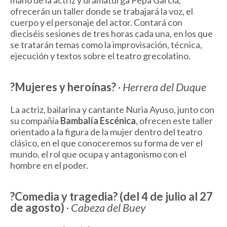
mano de la actriz y dramaturga Pepa García,
ofrecerán un taller donde se trabajará la voz, el
cuerpo y el personaje del actor. Contará con
dieciséis sesiones de tres horas cada una, en los que
se tratarán temas como la improvisación, técnica,
ejecución y textos sobre el teatro grecolatino.
?Mujeres y heroínas?
·
Herrera del Duque
La actriz, bailarina y cantante Nuria Ayuso, junto con
su compañía
Bambalía Escénica
, ofrecen este taller
orientado a la figura de la mujer dentro del teatro
clásico, en el que conoceremos su forma de ver el
mundo, el rol que ocupa y antagonismo con el
hombre en el poder.
?Comedia y tragedia? (del 4 de julio al 27
de agosto)
·
Cabeza del Buey