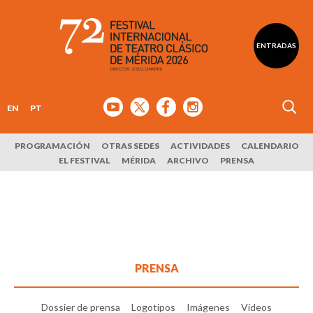
ENTRADAS
EN
PT
PROGRAMACIÓN
OTRAS SEDES
ACTIVIDADES
CALENDARIO
EL FESTIVAL
MÉRIDA
ARCHIVO
PRENSA
PRENSA
Dossier de prensa
Logotipos
Imágenes
Vídeos