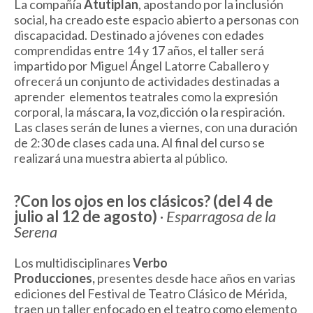
La compañía
Atutiplan
, apostando por la inclusión
social, ha creado este espacio abierto a personas con
discapacidad. Destinado a jóvenes con edades
comprendidas entre 14 y 17 años, el taller será
impartido por Miguel Ángel Latorre Caballero y
ofrecerá un conjunto de actividades destinadas a
aprender elementos teatrales como la expresión
corporal, la máscara, la voz,dicción o la respiración.
Las clases serán de lunes a viernes, con una duración
de 2:30 de clases cada una. Al final del curso se
realizará una muestra abierta al público.
?Con los ojos en los clásicos? (del 4 de
julio al 12 de agosto)
·
Esparragosa de la
Serena
Los multidisciplinares
Verbo
Producciones,
presentes desde hace años en varias
ediciones del Festival de Teatro Clásico de Mérida,
traen un taller enfocado en el teatro como elemento