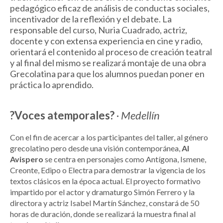
pedagógico eficaz de análisis de conductas sociales,
incentivador de la reflexión y el debate. La
responsable del curso, Nuria Cuadrado, actriz,
docente y con extensa experiencia en cine y radio,
orientará el contenido al proceso de creación teatral
y al final del mismo se realizará montaje de una obra
Grecolatina para que los alumnos puedan poner en
práctica lo aprendido.
?Voces atemporales?
·
Medellín
Con el fin de acercar a los participantes del taller, al género
grecolatino pero desde una visión contemporánea,
Al
Avispero
se centra en personajes como Antígona, Ismene,
Creonte, Edipo o Electra para demostrar la vigencia de los
textos clásicos en la época actual. El proyecto formativo
impartido por el actor y dramaturgo Simón Ferrero y la
directora y actriz Isabel Martín Sánchez, constará de 50
horas de duración, donde se realizará la muestra final al