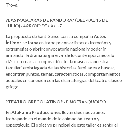
Troya.
?LAS MÁSCARAS DE PANDORA? (DEL 4 AL 15 DE
JULIO)
·
ARROYO DE LA LUZ
La propuesta de Santi Senso con su compañía
Actos
Íntimos
se torna en trabajar con artistas extremeños y
extremeñas o abrir convocatoria nacional y poder ir
armando `la dramaturgia viva´ de lo contemporáneo a lo
clásico, crear la composición de `la máscara ancestral
familiar´ embriagada de las historias familiares y buscar,
encontrar puntos, temas, características, comportamientos
actuales en conexión con las dramaturgias del teatro clásico
griego.
?TEATRO GRECOLATINO?
·
PINOFRANQUEADO
En
Atakama Producciones
llevan diecinueve años
trabajando en el mundo de la animación, teatro y
espectáculo. El objetivo principal de este taller es sentir el