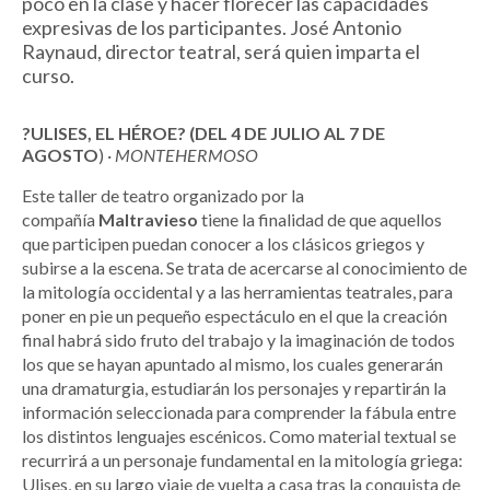
poco en la clase y hacer florecer las capacidades
expresivas de los participantes. José Antonio
Raynaud, director teatral, será quien imparta el
curso.
?ULISES, EL HÉROE? (DEL 4 DE JULIO AL 7 DE
AGOSTO
) ·
MONTEHERMOSO
Este taller de teatro organizado por la
compañía
Maltravieso
tiene la finalidad de que aquellos
que participen puedan conocer a los clásicos griegos y
subirse a la escena. Se trata de acercarse al conocimiento de
la mitología occidental y a las herramientas teatrales, para
poner en pie un pequeño espectáculo en el que la creación
final habrá sido fruto del trabajo y la imaginación de todos
los que se hayan apuntado al mismo, los cuales generarán
una dramaturgia, estudiarán los personajes y repartirán la
información seleccionada para comprender la fábula entre
los distintos lenguajes escénicos. Como material textual se
recurrirá a un personaje fundamental en la mitología griega:
Ulises, en su largo viaje de vuelta a casa tras la conquista de