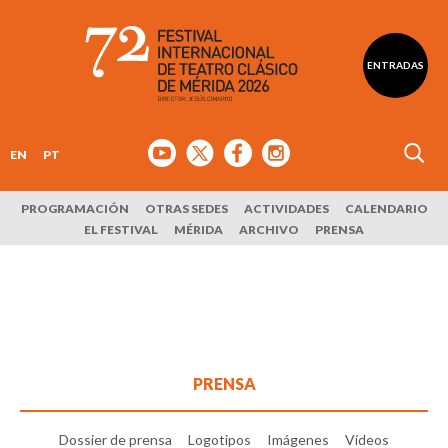
ENTRADAS
EN
PT
PROGRAMACIÓN
OTRAS SEDES
ACTIVIDADES
CALENDARIO
EL FESTIVAL
MÉRIDA
ARCHIVO
PRENSA
PRENSA
Dossier de prensa
Logotipos
Imágenes
Vídeos