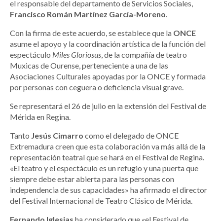
el responsable del departamento de Servicios Sociales,
Francisco Román Martínez García-Moreno
.
Con la firma de este acuerdo, se establece que la
ONCE
asume el apoyo y la coordinación artística de la función del
espectáculo
Miles Gloriosus
, de la compañía de teatro
Muxicas de Ourense, perteneciente a una de las
Asociaciones Culturales apoyadas por la ONCE y formada
por personas con ceguera o deficiencia visual grave.
Se representará el 26 de julio en la extensión del Festival de
Mérida en Regina.
Tanto
Jesús Cimarro
como el delegado de ONCE
Extremadura creen que esta colaboración va más allá de la
representación teatral que se hará en el Festival de Regina.
«El teatro y el espectáculo es un refugio y una puerta que
siempre debe estar abierta para las personas con
independencia de sus capacidades» ha afirmado el director
del Festival Internacional de Teatro Clásico de Mérida.
Fernando Iglesias
ha considerado que «el Festival de