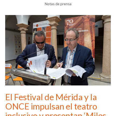
Notas de prensa
El Festival de Mérida y la
ONCE impulsan el teatro
inclusivo y presentan ‘Miles