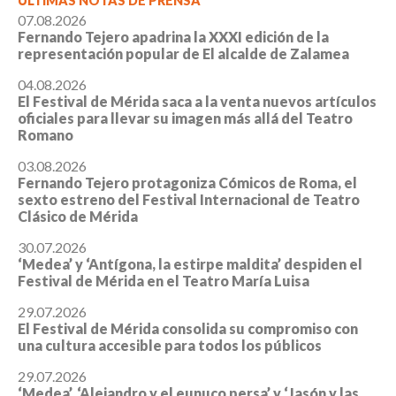
ÚLTIMAS NOTAS DE PRENSA
07.08.2026
Fernando Tejero apadrina la XXXI edición de la
representación popular de El alcalde de Zalamea
04.08.2026
El Festival de Mérida saca a la venta nuevos artículos
oficiales para llevar su imagen más allá del Teatro
Romano
03.08.2026
Fernando Tejero protagoniza Cómicos de Roma, el
sexto estreno del Festival Internacional de Teatro
Clásico de Mérida
30.07.2026
‘Medea’ y ‘Antígona, la estirpe maldita’ despiden el
Festival de Mérida en el Teatro María Luisa
29.07.2026
El Festival de Mérida consolida su compromiso con
una cultura accesible para todos los públicos
29.07.2026
‘Medea’, ‘Alejandro y el eunuco persa’ y ‘Jasón y las