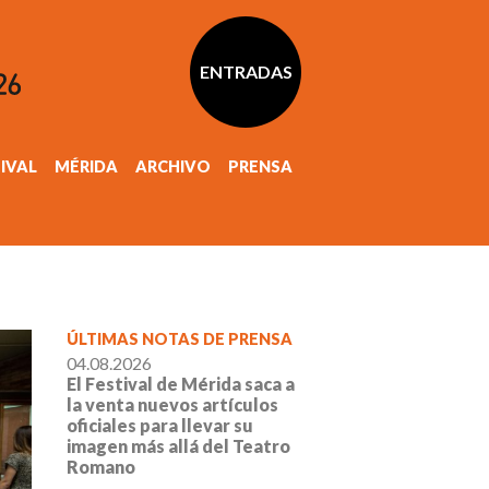
ENTRADAS
TIVAL
MÉRIDA
ARCHIVO
PRENSA
ÚLTIMAS NOTAS DE PRENSA
04.08.2026
El Festival de Mérida saca a
la venta nuevos artículos
oficiales para llevar su
imagen más allá del Teatro
Romano