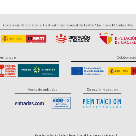
Consorcio Patronato del Festival Internacional de Teatro Clásico de Mérida 2026
embro de
Colaboraci
Venta de entradas
Dirección y gestión
Sede oficial del Festival Internacional