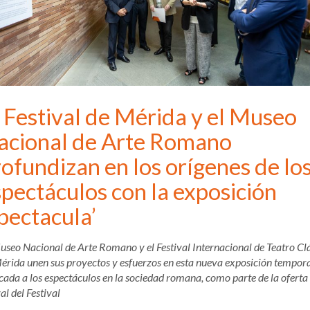
 Festival de Mérida y el Museo
acional de Arte Romano
ofundizan en los orígenes de lo
pectáculos con la exposición
pectacula’
useo Nacional de Arte Romano y el Festival Internacional de Teatro Cl
érida unen sus proyectos y esfuerzos en esta nueva exposición tempor
cada a los espectáculos en la sociedad romana, como parte de la oferta
al del Festival