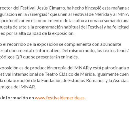
irector del Festival, Jesús Cimarro, ha hecho hincapié esta mañana e
guración en la ?sinergias? que unen al Festival de Mérida y al MN
 profundizar en el conocimiento de la cultura romana sumando un
uesta de arte a la programación habitual del Festival y ha felicitad
o por la alta calidad de la exposición.
 el recorrido de la exposición se complementa con abundante
rial documental e informativo. Del mismo modo, los textos tendr
códigos QR que se presentarán en inglés.
xposición es de producción propia del MNAR y está patrocinada 
estival Internacional de Teatro Clásico de Mérida. Igualmente cuen
la colaboración de la Fundación de Estudios Romanos y la Asociac
Amigos del MNAR.
 información en
www.festivaldemerida.es
.