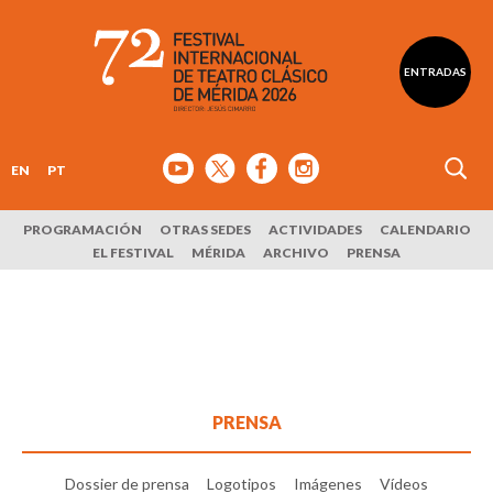
ENTRADAS
EN
PT
PROGRAMACIÓN
OTRAS SEDES
ACTIVIDADES
CALENDARIO
EL FESTIVAL
MÉRIDA
ARCHIVO
PRENSA
PRENSA
Dossier de prensa
Logotipos
Imágenes
Vídeos