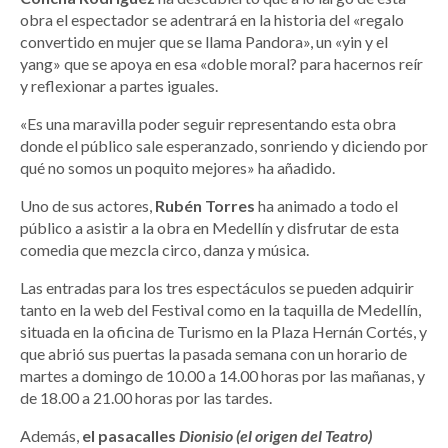
obra el espectador se adentrará en la historia del «regalo
convertido en mujer que se llama Pandora», un «yin y el
yang» que se apoya en esa «doble moral? para hacernos reír
y reflexionar a partes iguales.
«Es una maravilla poder seguir representando esta obra
donde el público sale esperanzado, sonriendo y diciendo por
qué no somos un poquito mejores» ha añadido.
Uno de sus actores,
Rubén Torres
ha animado a todo el
público a asistir a la obra en Medellín y disfrutar de esta
comedia que mezcla circo, danza y música.
Las entradas para los tres espectáculos se pueden adquirir
tanto en la web del Festival como en la taquilla de Medellín,
situada en la oficina de Turismo en la Plaza Hernán Cortés, y
que abrió sus puertas la pasada semana con un horario de
martes a domingo de 10.00 a 14.00 horas por las mañanas, y
de 18.00 a 21.00 horas por las tardes.
Además,
el pasacalles
Dionisio (el origen del Teatro)