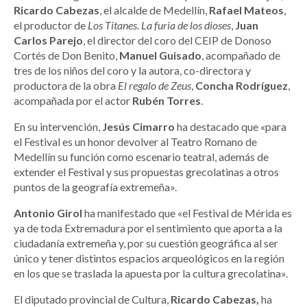
Ricardo Cabezas
, el alcalde de Medellín,
Rafael Mateos
,
el productor de
Los Titanes. La furia de los dioses
,
Juan
Carlos Parejo
, el director del coro del CEIP de Donoso
Cortés de Don Benito,
Manuel Guisado
, acompañado de
tres de los niños del coro y la autora, co-directora y
productora de la obra
El regalo de Zeus
,
Concha Rodríguez
,
acompañada por el actor
Rubén Torres
.
En su intervención,
Jesús Cimarro
ha destacado que «para
el Festival es un honor devolver al Teatro Romano de
Medellín su función como escenario teatral, además de
extender el Festival y sus propuestas grecolatinas a otros
puntos de la geografía extremeña».
Antonio Girol
ha manifestado que «el Festival de Mérida es
ya de toda Extremadura por el sentimiento que aporta a la
ciudadanía extremeña y, por su cuestión geográfica al ser
único y tener distintos espacios arqueológicos en la región
en los que se traslada la apuesta por la cultura grecolatina».
El diputado provincial de Cultura,
Ricardo Cabezas,
ha