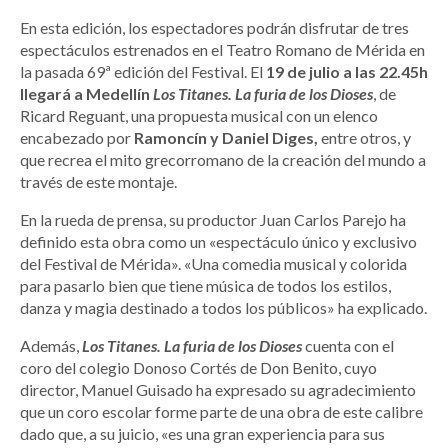
En esta edición, los espectadores podrán disfrutar de tres
espectáculos estrenados en el Teatro Romano de Mérida en
la pasada 69ª edición del Festival. El
19 de julio a las 22.45h
llegará a Medellín
Los Titanes. La furia de los Dioses
, de
Ricard Reguant, una propuesta musical con un elenco
encabezado por
Ramoncín y Daniel Diges,
entre otros, y
que recrea el mito grecorromano de la creación del mundo a
través de este montaje.
En la rueda de prensa, su productor Juan Carlos Parejo ha
definido esta obra como un «espectáculo único y exclusivo
del Festival de Mérida». «Una comedia musical y colorida
para pasarlo bien que tiene música de todos los estilos,
danza y magia destinado a todos los públicos» ha explicado.
Además,
Los Titanes. La furia de los Dioses
cuenta con el
coro del colegio Donoso Cortés de Don Benito, cuyo
director, Manuel Guisado ha expresado su agradecimiento
que un coro escolar forme parte de una obra de este calibre
dado que, a su juicio, «es una gran experiencia para sus