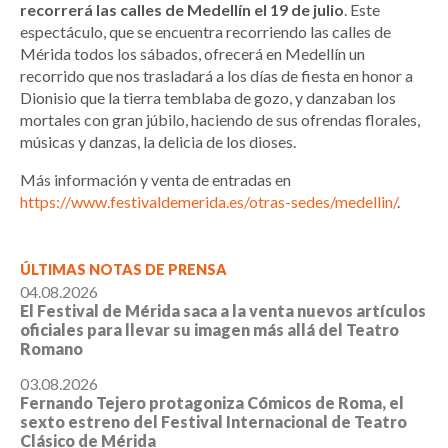
recorrerá las calles de Medellín el 19 de julio
. Este
espectáculo, que se encuentra recorriendo las calles de
Mérida todos los sábados, ofrecerá en Medellín un
recorrido que nos trasladará a los días de fiesta en honor a
Dionisio que la tierra temblaba de gozo, y danzaban los
mortales con gran júbilo, haciendo de sus ofrendas florales,
músicas y danzas, la delicia de los dioses.
Más información y venta de entradas en
https://www.festivaldemerida.es/otras-sedes/medellin/
.
ÚLTIMAS NOTAS DE PRENSA
04.08.2026
El Festival de Mérida saca a la venta nuevos artículos
oficiales para llevar su imagen más allá del Teatro
Romano
03.08.2026
Fernando Tejero protagoniza Cómicos de Roma, el
sexto estreno del Festival Internacional de Teatro
Clásico de Mérida