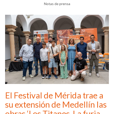
Notas de prensa
El Festival de Mérida trae a
su extensión de Medellín las
obras ‘Los Titanes. La furia