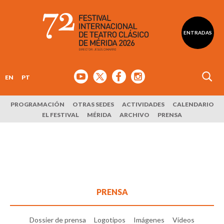
ENTRADAS
EN
PT
PROGRAMACIÓN
OTRAS SEDES
ACTIVIDADES
CALENDARIO
EL FESTIVAL
MÉRIDA
ARCHIVO
PRENSA
PRENSA
Dossier de prensa
Logotipos
Imágenes
Vídeos