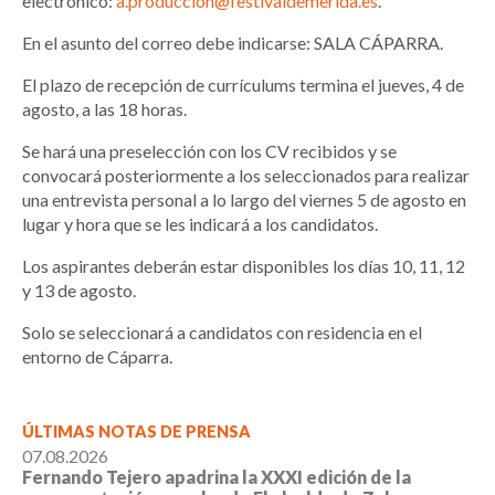
electrónico:
a.produccion@festivaldemerida.es
.
En el asunto del correo debe indicarse: SALA CÁPARRA.
El plazo de recepción de currículums termina el jueves, 4 de
agosto, a las 18 horas.
Se hará una preselección con los CV recibidos y se
convocará posteriormente a los seleccionados para realizar
una entrevista personal a lo largo del viernes 5 de agosto en
lugar y hora que se les indicará a los candidatos.
Los aspirantes deberán estar disponibles los días 10, 11, 12
y 13 de agosto.
Solo se seleccionará a candidatos con residencia en el
entorno de Cáparra.
ÚLTIMAS NOTAS DE PRENSA
07.08.2026
Fernando Tejero apadrina la XXXI edición de la