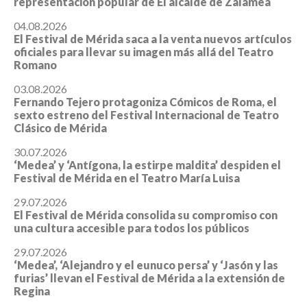
representación popular de El alcalde de Zalamea
04.08.2026
El Festival de Mérida saca a la venta nuevos artículos
oficiales para llevar su imagen más allá del Teatro
Romano
03.08.2026
Fernando Tejero protagoniza Cómicos de Roma, el
sexto estreno del Festival Internacional de Teatro
Clásico de Mérida
30.07.2026
‘Medea’ y ‘Antígona, la estirpe maldita’ despiden el
Festival de Mérida en el Teatro María Luisa
29.07.2026
El Festival de Mérida consolida su compromiso con
una cultura accesible para todos los públicos
29.07.2026
‘Medea’, ‘Alejandro y el eunuco persa’ y ‘Jasón y las
furias’ llevan el Festival de Mérida a la extensión de
Regina