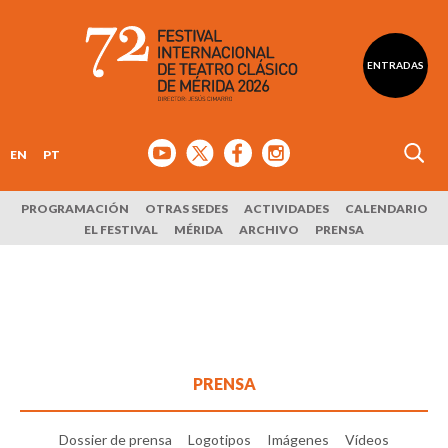
ENTRADAS
EN
PT
PROGRAMACIÓN
OTRAS SEDES
ACTIVIDADES
CALENDARIO
EL FESTIVAL
MÉRIDA
ARCHIVO
PRENSA
PRENSA
Dossier de prensa
Logotipos
Imágenes
Vídeos