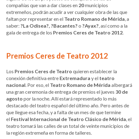
compañías que van a dar clases en
20
municipios
extremeños, podrán acudir a ver cualquier obra de las que
faltan por representar en el
Teatro Romano de Mérida
, a
saber:
?La Odisea?, ?Bacantes?
o
?Ayax?
, así como a la
gala de entrega de los
Premios Ceres de Teatro 2012
.
Premios Ceres de Teatro 2012
Los
Premios Ceres de Teatro
quieren establecer la
conexión definitiva entre
Extremadura
y el
teatro
nacional
. Por eso, el
Teatro Romano de Mérida
albergará
una gran ceremonia de entrega de premios el jueves
30 de
agosto
por la noche. Allí estará representado lo más
destacado del teatro español del último año. Pero antes de
que llegue esa fecha, y a falta de un mes de que termine
el
Festival Internacional de Teatro Clásico de Mérida
, el
teatro tomará las calles de un total de veinte municipios de
la región extremeña en forma de talleres.