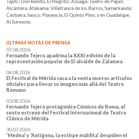
Taptc; Don Benito, El Negrito; Azuaga, Teatro de Papel;
Alcántara, Atakama; Villafranca de los Barros, Samarkanda;
Castuera, Sauco; Plasencia, El Quinto Pino; y en Guadalupe,
Al Suroeste.
ÚLTIMAS NOTAS DE PRENSA
07.08.2026
Fernando Tejero apadrina la XXXI edición de la
representación popular de El alcalde de Zalamea
04.08.2026
El Festival de Mérida saca a la venta nuevos artículos
oficiales para llevar su imagen más allá del Teatro
Romano
03.08.2026
Fernando Tejero protagoniza Cómicos de Roma, el
sexto estreno del Festival Internacional de Teatro
Clásico de Mérida
30.07.2026
‘Medea’ y ‘Antígona, la estirpe maldita’ despiden el