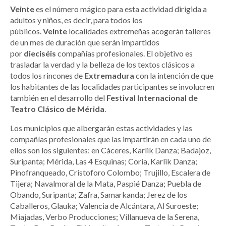
Veinte
es el número mágico para esta actividad dirigida a
adultos y niños, es decir, para todos los
públicos.
Veinte
localidades extremeñas acogerán talleres
de un mes de duración que serán impartidos
por
dieciséis
compañías profesionales. El objetivo es
trasladar la verdad y la belleza de los textos clásicos a
todos los rincones de
Extremadura
con la intención de que
los habitantes de las localidades participantes se involucren
también en el desarrollo del
Festival Internacional de
Teatro Clásico de Mérida
.
Los municipios que albergarán estas actividades y las
compañías profesionales que las impartirán en cada uno de
ellos son los siguientes: en Cáceres, Karlik Danza; Badajoz,
Suripanta; Mérida, Las 4 Esquinas; Coria, Karlik Danza;
Pinofranqueado, Cristoforo Colombo; Trujillo, Escalera de
Tijera; Navalmoral de la Mata, Paspié Danza; Puebla de
Obando, Suripanta; Zafra, Samarkanda; Jerez de los
Caballeros, Glauka; Valencia de Alcántara, Al Suroeste;
Miajadas, Verbo Producciones; Villanueva de la Serena,