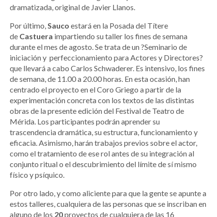
dramatizada, original de Javier Llanos.
Por último,
Sauco
estará en la Posada del Títere
de
Castuera
impartiendo su taller los fines de semana
durante el mes de agosto. Se trata de un ?Seminario de
iniciación y perfeccionamiento para Actores y Directores?
que llevará a cabo Carlos Schwaderer. Es intensivo, los fines
de semana, de 11.00 a 20.00 horas. En esta ocasión, han
centrado el proyecto en el Coro Griego a partir de la
experimentación concreta con los textos de las distintas
obras de la presente edición del Festival de Teatro de
Mérida. Los participantes podrán aprender su
trascendencia dramática, su estructura, funcionamiento y
eficacia. Asimismo, harán trabajos previos sobre el actor,
como el tratamiento de ese rol antes de su integración al
conjunto ritual o el descubrimiento del límite de sí mismo
físico y psíquico.
Por otro lado, y como aliciente para que la gente se apunte a
estos talleres, cualquiera de las personas que se inscriban en
alguno de los
20
proyectos de cualquiera de las 16