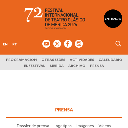
ENTRADAS
EN
PT
PROGRAMACIÓN
OTRAS SEDES
ACTIVIDADES
CALENDARIO
EL FESTIVAL
MÉRIDA
ARCHIVO
PRENSA
PRENSA
Dossier de prensa
Logotipos
Imágenes
Vídeos