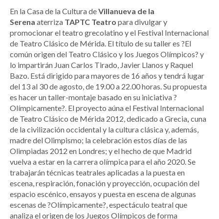
En la Casa de la Cultura de
Villanueva de la
Serena
aterriza
TAPTC Teatro
para divulgar y
promocionar el teatro grecolatino y el Festival Internacional
de Teatro Clásico de Mérida. El título de su taller es ?El
común origen del Teatro Clásico y los Juegos Olímpicos? y
lo impartirán Juan Carlos Tirado, Javier Llanos y Raquel
Bazo. Está dirigido para mayores de 16 años y tendrá lugar
del 13 al 30 de agosto, de 19.00 a 22.00 horas. Su propuesta
es hacer un taller-montaje basado en su iniciativa ?
Olímpicamente?. El proyecto aúna el Festival Internacional
de Teatro Clásico de Mérida 2012, dedicado a Grecia
,
cuna
de la civilización occidental y la cultura clásica y, además,
madre del Olimpismo; la celebración estos días de las
Olimpiadas 2012 en Londres; y el hecho de que Madrid
vuelva a estar en la carrera olímpica para el año 2020. Se
trabajarán técnicas teatrales aplicadas a la puesta en
escena, respiración, fonación y proyección, ocupación del
espacio escénico, ensayos y puesta en escena de algunas
escenas de ?Olímpicamente?, espectáculo teatral que
analiza el origen de los Juegos Olímpicos de forma