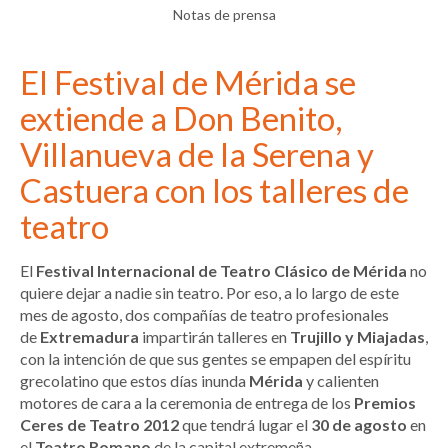
Notas de prensa
El Festival de Mérida se
extiende a Don Benito,
Villanueva de la Serena y
Castuera con los talleres de
teatro
El
Festival Internacional de Teatro Clásico de Mérida
no
quiere dejar a nadie sin teatro. Por eso, a lo largo de este
mes de agosto, dos compañías de teatro profesionales
de
Extremadura
impartirán talleres en
Trujillo y Miajadas
,
con la intención de que sus gentes se empapen del espíritu
grecolatino que estos días inunda
Mérida
y calienten
motores de cara a la ceremonia de entrega de los
Premios
Ceres de Teatro 2012
que tendrá lugar el
30 de agosto
en
el
Teatro Romano
de la capital extremeña.