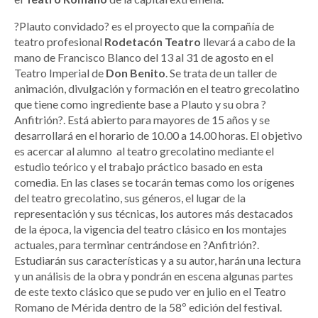
?Plauto convidado? es el proyecto que la compañía de
teatro profesional
Rodetacón Teatro
llevará a cabo de la
mano de Francisco Blanco del 13 al 31 de agosto en el
Teatro Imperial de
Don Benito
. Se trata de un taller de
animación, divulgación y formación en el teatro grecolatino
que tiene como ingrediente base a Plauto y su obra ?
Anfitrión?. Está abierto para mayores de 15 años y se
desarrollará en el horario de 10.00 a 14.00 horas. El objetivo
es acercar al alumno al teatro grecolatino mediante el
estudio teórico y el trabajo práctico basado en esta
comedia. En las clases se tocarán temas como los orígenes
del teatro grecolatino, sus géneros, el lugar de la
representación y sus técnicas, los autores más destacados
de la época, la vigencia del teatro clásico en los montajes
actuales, para terminar centrándose en ?Anfitrión?.
Estudiarán sus características y a su autor, harán una lectura
y un análisis de la obra y pondrán en escena algunas partes
de este texto clásico que se pudo ver en julio en el Teatro
Romano de Mérida dentro de la 58º edición del festival.