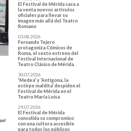
El Festival de Mérida saca a
la venta nuevos artículos
oficiales para llevar su
imagen más allá del Teatro
Romano
03.08.2026
Fernando Tejero
protagoniza Cómicos de
Roma, el sexto estreno del
Festival Internacional de
Teatro Clásico de Mérida
30.07.2026
‘Medea’ y ‘Antígona, la
estirpe maldita’ despiden el
Festival de Mérida en el
Teatro María Luisa
29.07.2026
El Festival de Mérida
consolida su compromiso
pal
con una cultura accesible
para todos los públicos