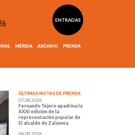
ENTRADAS
TIVAL
MÉRIDA
ARCHIVO
PRENSA
ÚLTIMAS NOTAS DE PRENSA
07.08.2026
Fernando Tejero apadrina la
XXXI edición de la
representación popular de
El alcalde de Zalamea
04.08.2026