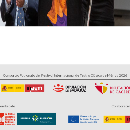
Consorcio Patronato del Festival Internacional de Teatro Clásico de Mérida 2026
embro de
Colaboraci