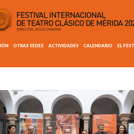
IÓN
OTRAS SEDES
ACTIVIDADES
CALENDARIO
EL FES