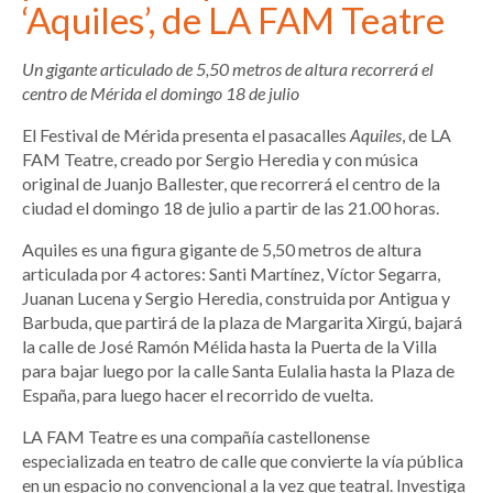
‘Aquiles’, de LA FAM Teatre
Un gigante articulado de 5,50 metros de altura recorrerá el
centro de Mérida el domingo 18 de julio
El Festival de Mérida presenta el pasacalles
Aquiles
, de LA
FAM Teatre, creado por Sergio Heredia y con música
original de Juanjo Ballester, que recorrerá el centro de la
ciudad el domingo 18 de julio a partir de las 21.00 horas.
Aquiles es una figura gigante de 5,50 metros de altura
articulada por 4 actores: Santi Martínez, Víctor Segarra,
Juanan Lucena y Sergio Heredia, construida por Antigua y
Barbuda, que partirá de la plaza de Margarita Xirgú, bajará
la calle de José Ramón Mélida hasta la Puerta de la Villa
para bajar luego por la calle Santa Eulalia hasta la Plaza de
España, para luego hacer el recorrido de vuelta.
LA FAM Teatre es una compañía castellonense
especializada en teatro de calle que convierte la vía pública
en un espacio no convencional a la vez que teatral. Investiga