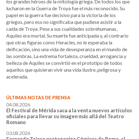
los grandes héroes de la mitología griega. De todos los que
lucharon en la Guerra de Troya fue el más reconocido. Su
papel en la guerra fue decisivo para la victoria de los
griegos, pero eso no significaba que pudiese asistir a la
caída de Troya. Pese a sus cualidades sobrehumanas,
Aquiles era mortal. Su muerte fue anticipada y, al contrario
que otras figuras como Heracles, no le esperaba la
deificación, sino una vida de desesperanza en el mundo de
las sombras. La extrema fortaleza, crueldad, arrogancia y
belleza de Aquiles se convirtió en el prototipo de todos
aquellos que quisieran vivir una vida ilustre, peligrosa y
acelerada.
ÚLTIMAS NOTAS DE PRENSA
04.08.2026
El Festival de Mérida saca a la venta nuevos artículos
oficiales para llevar su imagen más allá del Teatro
Romano
03.08.2026
Fernando Tejero protagoniza Cómicos de Roma, el