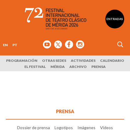
ENTRADAS
EN
PT
PROGRAMACIÓN
OTRAS SEDES
ACTIVIDADES
CALENDARIO
EL FESTIVAL
MÉRIDA
ARCHIVO
PRENSA
PRENSA
Dossier de prensa
Logotipos
Imágenes
Vídeos