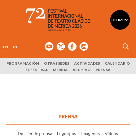
ENTRADAS
EN
PT
PROGRAMACIÓN
OTRAS SEDES
ACTIVIDADES
CALENDARIO
EL FESTIVAL
MÉRIDA
ARCHIVO
PRENSA
PRENSA
Dossier de prensa
Logotipos
Imágenes
Vídeos