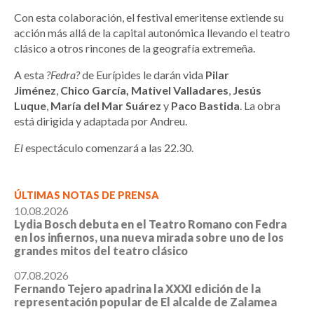
Con esta colaboración, el festival emeritense extiende su
acción más allá de la capital autonómica llevando el teatro
clásico a otros rincones de la geografía extremeña.
A esta
?Fedra?
de Eurípides le darán vida
Pilar
Jiménez
,
Chico García,
Mativel Valladares
,
Jesús
Luque
,
María del Mar Suárez
y
Paco Bastida
. La obra
está dirigida y adaptada por Andreu.
El
espectáculo comenzará a las 22.30.
ÚLTIMAS NOTAS DE PRENSA
10.08.2026
Lydia Bosch debuta en el Teatro Romano con Fedra
en los infiernos, una nueva mirada sobre uno de los
grandes mitos del teatro clásico
07.08.2026
Fernando Tejero apadrina la XXXI edición de la
representación popular de El alcalde de Zalamea