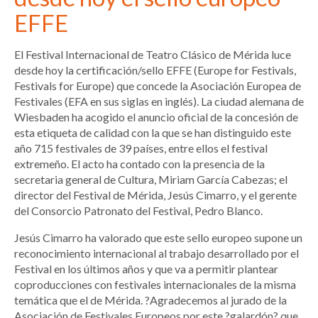
EFFE
El Festival Internacional de Teatro Clásico de Mérida luce
desde hoy la certificación/sello EFFE (Europe for Festivals,
Festivals for Europe) que concede la Asociación Europea de
Festivales (EFA en sus siglas en inglés). La ciudad alemana de
Wiesbaden ha acogido el anuncio oficial de la concesión de
esta etiqueta de calidad con la que se han distinguido este
año 715 festivales de 39 países, entre ellos el festival
extremeño. El acto ha contado con la presencia de la
secretaria general de Cultura, Miriam García Cabezas; el
director del Festival de Mérida, Jesús Cimarro, y el gerente
del Consorcio Patronato del Festival, Pedro Blanco.
Jesús Cimarro ha valorado que este sello europeo supone un
reconocimiento internacional al trabajo desarrollado por el
Festival en los últimos años y que va a permitir plantear
coproducciones con festivales internacionales de la misma
temática que el de Mérida. ?Agradecemos al jurado de la
Asociación de Festivales Europeos por este ?galardón? que