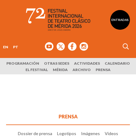
ENTRADAS
EN
PT
PROGRAMACIÓN
OTRAS SEDES
ACTIVIDADES
CALENDARIO
EL FESTIVAL
MÉRIDA
ARCHIVO
PRENSA
PRENSA
Dossier de prensa
Logotipos
Imágenes
Vídeos