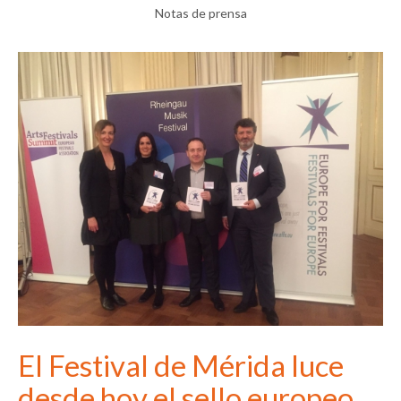
Notas de prensa
El Festival de Mérida luce
desde hoy el sello europeo